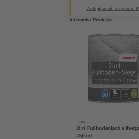
Verfügbarkeit in anderen 
Alternative Produkte
toom
2in1 Fußbodenlack silberg
750 ml