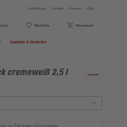
Vorteilskarte
Kontakt
Karriere
Hilfe
Konto
Merkliste
Warenkorb
e
Angebote & Neuheiten
ck cremeweiß 2,5 l
kt zur Zeit leider nicht anbieten.