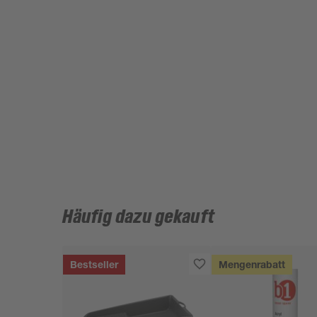
Häufig dazu gekauft
Bestseller
Mengenrabatt