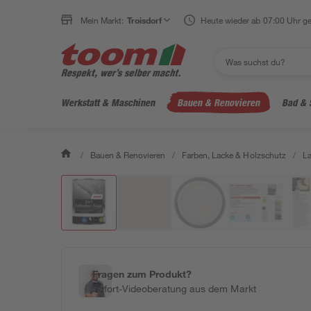
Mein Markt:
Troisdorf
Heute wieder ab 07:00 Uhr ge
Werkstatt & Maschinen
Bauen & Renovieren
Bad & 
/
Bauen & Renovieren
/
Farben, Lacke & Holzschutz
/
L
Fragen zum Produkt?
Sofort-Videoberatung aus dem Markt