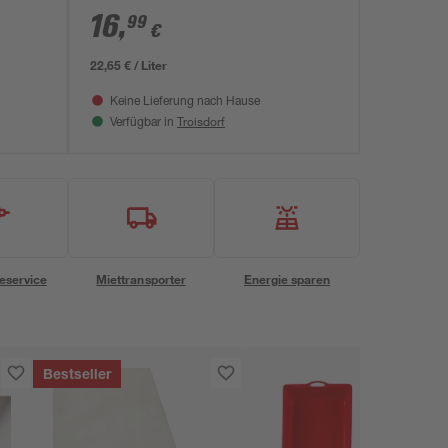
16
,
99
€
22,65 € / Liter
Keine Lieferung nach Hause
Troisdorf
Verfügbar in
eservice
Miettransporter
Energie sparen
Bestseller