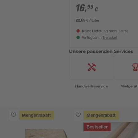
16
,
99
€
22,65 € / Liter
Keine Lieferung nach Hause
Troisdorf
Verfügbar in
Unsere passenden Services
Handwerksservice
Mietgerät
Mengenrabatt
Mengenrabatt
Bestseller