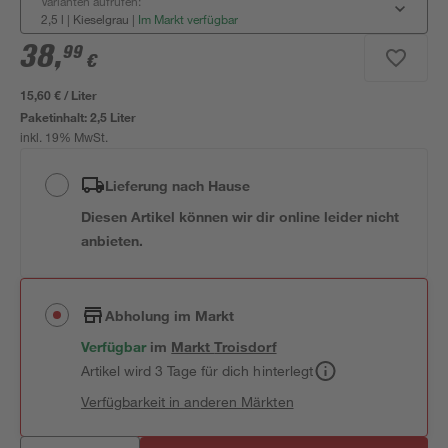
Varianten aufrufen:
2,5 l | Kieselgrau
|
Im Markt verfügbar
38
,
99
€
15,60 € / Liter
Paketinhalt:
2,5 Liter
inkl. 19% MwSt.
Lieferung nach Hause
Diesen Artikel können wir dir online leider nicht
anbieten.
Abholung im Markt
Verfügbar
im
Markt
Troisdorf
Artikel wird 3 Tage für dich hinterlegt
Verfügbarkeit in anderen Märkten