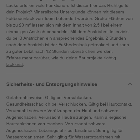
Lacke erfüllen viele Funktionen. Ist dieser hier das Richtige für
dein Projekt? Mineralische Untergründe können mit diesem
Fußbodenlack von Toom behandelt werden. Große Flächen von
bis zu 20 m² lassen sich mit dem Inhalt von 2,5 l bei einem
einmaligen Anstrich behandeln. Mit dem Anstrichmittel erzielst
du bei 3 Anstrichen ein ansprechendes Ergebnis. 2 Stunden
nach dem Anstrich ist der Fußbodenlack getrocknet und kann
zu guter Letzt nach 12 Stunden überstrichen werden.
Erfahre mehr darüber, wie du deine
Bauprojekte richtig
lackierst
.
Sicherheits- und Entsorgungshinweise
Gefahrenhinweise: Giftig bei Verschlucken.
Gesundheitsschädlich bei Verschlucken. Giftig bei Hautkontakt.
Verursacht schwere Verätzungen der Haut und schwere
Augenschäden. Verursacht Hautreizungen. Kann allergische
Hautreaktionen verursachen. Verursacht schwere
Augenschäden. Lebensgefahr bei Einatmen. Sehr giftig für
Wasserorganismen. Sehr giftig für Wasserorganismen mit