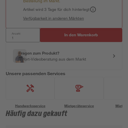
Bestellung im Markt.
Artikel wird 3 Tage für dich hinterlegt
Verfügbarkeit in anderen Märkten
Anzahl:
In den Warenkorb
Fragen zum Produkt?
Sofort-Videoberatung aus dem Markt
Unsere passenden Services
Handwerksservice
Mietgeräteservice
Miettra
Häufig dazu gekauft