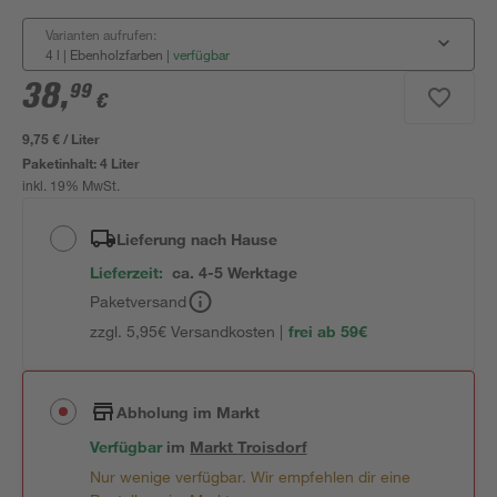
Varianten aufrufen:
4 l | Ebenholzfarben
|
verfügbar
38
,
99
€
9,75 € / Liter
Paketinhalt:
4 Liter
inkl. 19% MwSt.
Lieferung nach Hause
Lieferzeit:
ca. 4-5 Werktage
Paketversand
zzgl. 5,95€ Versandkosten |
frei ab 59€
Abholung im Markt
Verfügbar
im
Markt
Troisdorf
Nur wenige verfügbar. Wir empfehlen dir eine