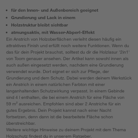
für den Innen- und Außenbereich geeignet
Grundierung und Lack in einem
Holzstruktur bleibt sichtbar
atmungsaktiv, mit Wasser-Abperl-Effekt
Ein Anstrich von Holzoberflächen verleiht diesen häufig ein
attraktives Finish und erfüllt noch weitere Funktionen. Wenn du
das für dein Projekt brauchst, solltest du dir die Holzlasur '2in1'
von Toom genauer ansehen. Der Artikel kann sowohl innen als
auch außen eingesetzt werden, nachdem eine Grundierung
verwendet wurde. Dort eignet er sich zur Pflege, der
Grundierung und dem Schutz. Dabei werden deinem Werkstück
ein Anstrich in einem natürlichen Farbton mit einer
langanhaltenden Schutzwirkung verpasst. In einem Gebinde
sind 4 l enthalten, die bei einem Anstrich für eine Fläche von
59 m² ausreichen. Empfohlen sind aber 2 Anstriche für ein
gutes Ergebnis. Dein Projekt kannst nach einer Nacht
fortsetzen, denn dann ist die bearbeitete Fläche schon
überstreichbar.
Weitere wichtige Hinweise zu deinem Projekt mit dem Thema
Holzschutz findest du
in unserem Ratgeber
.