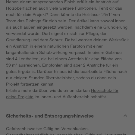
Neben einem ansprechenden Finish erfüllt ein Anstrich auf
Holzoberflächen auch viele weitere Funktionen. Fehlt dir das
noch für dein Projekt? Dann könnte die Holzlasur '2in1' von
Toom das Richtige für dich sein. Der Artikel kann sowohl innen
als auch außen eingesetzt werden, nachdem eine Grundierung
verwendet wurde. Dort eignet er sich zur Pflege, der
Grundierung und dem Schutz. Dabei werden deinem Werkstück
ein Anstrich in einem natürlichen Farbton mit einer
langanhaltenden Schutzwirkung verpasst. In einem Gebinde
sind 4 l enthalten, die bei einem Anstrich für eine Fläche von
59 m² ausreichen. Empfohlen sind aber 2 Anstriche für ein
gutes Ergebnis. Darüber hinaus ist die bearbeitete Fläche nach
nur einigen Stunden überstreichbar, sodass du dann dein
Projekt fortsetzen kannst.
Erfahre mehr darüber, wie du einen starken
Holzschutz für
deine Projekte
im Innen- und Außenbereich schaffst.
Sicherheits- und Entsorgungshinweise
Gefahrenhinweise: Giftig bei Verschlucken.
Gesundheitsschädlich bei Verschlucken. Giftig bei Hautkontakt.