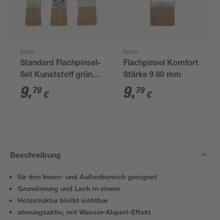
toom
toom
Standard Flachpinsel-
Flachpinsel Komfort
Set Kunststoff grün
Stärke 9 80 mm
40 - 50 mm 3 Stück
9
,
9
,
79
79
€
€
Beschreibung
für den Innen- und Außenbereich geeignet
Grundierung und Lack in einem
Holzstruktur bleibt sichtbar
atmungsaktiv, mit Wasser-Abperl-Effekt