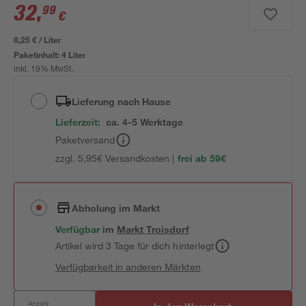
32
,
99
€
8,25 € / Liter
Paketinhalt:
4 Liter
inkl. 19% MwSt.
Lieferung nach Hause
Lieferzeit:
ca. 4-5 Werktage
Paketversand
zzgl. 5,95€ Versandkosten |
frei ab 59€
Abholung im Markt
Verfügbar
im
Markt
Troisdorf
Artikel wird 3 Tage für dich hinterlegt
Verfügbarkeit in anderen Märkten
Anzahl: