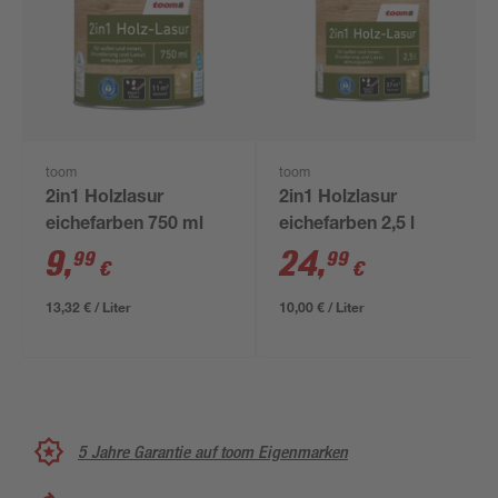
toom
toom
2in1 Holzlasur
2in1 Holzlasur
eichefarben 750 ml
eichefarben 2,5 l
9
,
24
,
99
99
€
€
13,32 € / Liter
10,00 € / Liter
5 Jahre Garantie auf toom Eigenmarken