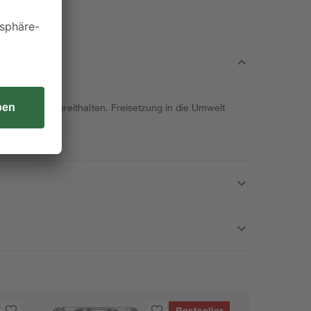
ungsetikett bereithalten. Freisetzung in die Umwelt