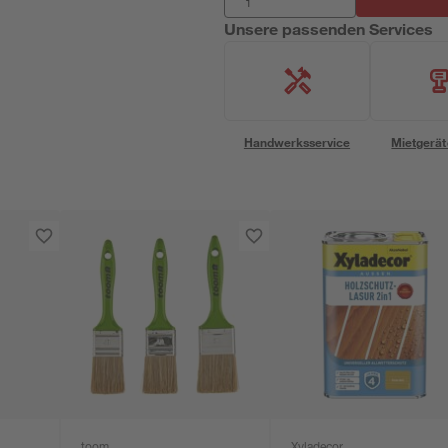
Unsere passenden Services
Handwerksservice
Mietgerät