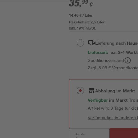
35
,
99
€
14,40 € / Liter
Paketinhalt:
2,5 Liter
inkl. 19% MwSt.
Lieferung nach Haus
Lieferzeit:
ca. 2-4 Werk
Speditionsversand
Zzgl. 8,95 € Versandkost
Abholung im Markt
Verfügbar
im
Markt
Troi
Artikel wird 3 Tage für dic
Verfügbarkeit in anderen
Anzahl: