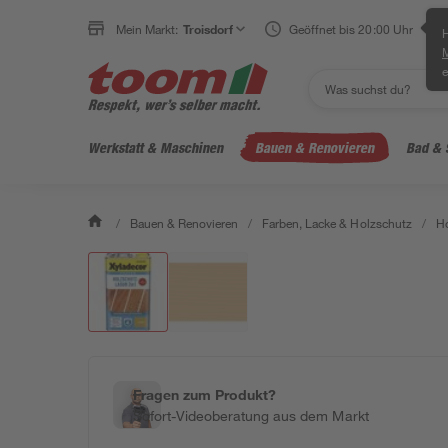
Mein Markt:
Troisdorf
Geöffnet bis 20:00 Uhr
H
e
Werkstatt & Maschinen
Bauen & Renovieren
Bad & 
/
Bauen & Renovieren
/
Farben, Lacke & Holzschutz
/
Ho
Fragen zum Produkt?
Sofort-Videoberatung aus dem Markt