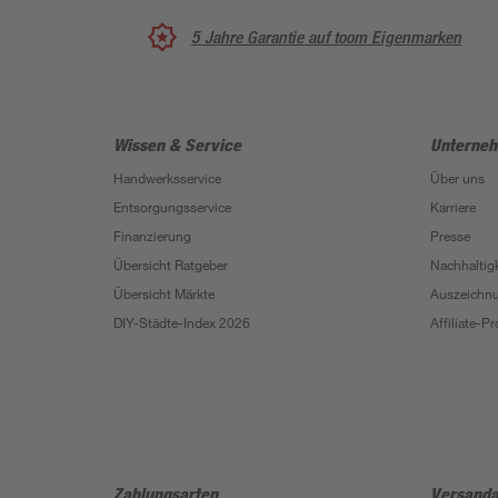
5 Jahre Garantie auf toom Eigenmarken
Wissen & Service
Unterne
Handwerksservice
Über uns
Entsorgungsservice
Karriere
Finanzierung
Presse
Übersicht Ratgeber
Nachhaltigk
Übersicht Märkte
Auszeichn
DIY-Städte-Index 2026
Affiliate-
Zahlungsarten
Versanda