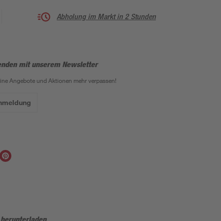
Abholung im Markt in 2 Stunden
enden mit unserem Newsletter
eine Angebote und Aktionen mehr verpassen!
Anmeldung
 herunterladen