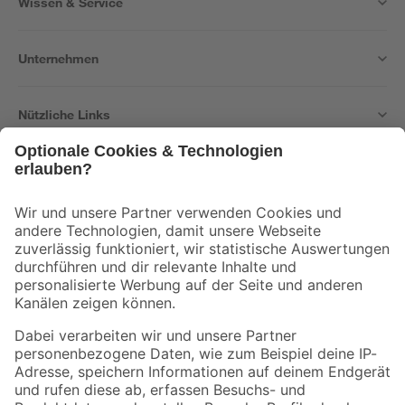
Wissen & Service
Unternehmen
Nützliche Links
Bleib auf dem Laufenden mit unserem Newsletter
Der toom Newsletter: Keine Angebote und Aktionen mehr verpassen!
Zur Newsletter Anmeldung
Folge uns
Zahlungsarten
Versandarten