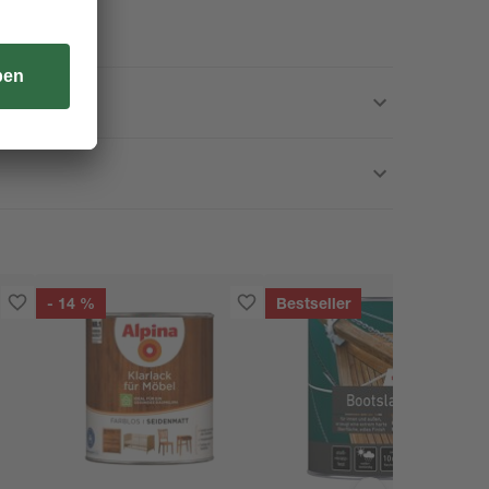
- 14 %
Bestseller