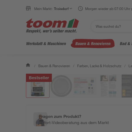
Mein Markt:
Troisdorf
Morgen wieder ab 07:00 Uhr 
Werkstatt & Maschinen
Bauen & Renovieren
Bad & 
/
Bauen & Renovieren
/
Farben, Lacke & Holzschutz
/
L
Bestseller
Fragen zum Produkt?
Sofort-Videoberatung aus dem Markt