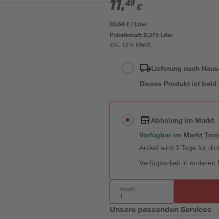
11
,
49
€
30,64 € / Liter
Paketinhalt:
0,375 Liter
inkl. 19% MwSt.
Lieferung nach Haus
Dieses Produkt ist bald
Abholung im Markt
Verfügbar
im
Markt
Troi
Artikel wird 3 Tage für dic
Verfügbarkeit in anderen
Anzahl:
Unsere passenden Services