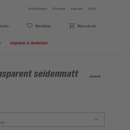
Vorteilskarte
Kontakt
Karriere
Hilfe
Konto
Merkliste
Warenkorb
e
Angebote & Neuheiten
ansparent seidenmatt
bar