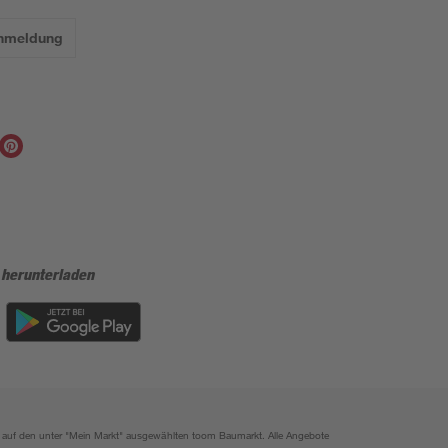
Anmeldung
 herunterladen
ich auf den unter "Mein Markt" ausgewählten toom Baumarkt. Alle Angebote