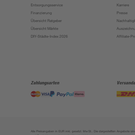
Entsorgungsservice
Karriere
Finanzierung
Presse
Übersicht Ratgeber
Nachhaltigk
Übersicht Märkte
Auszeichn
DIY-Städte-Index 2026
Affiliate-
Zahlungsarten
Versanda
Alle Preisangaben in EUR inkl. gesetzl. MwSt.. Die dargestellten Angebote 