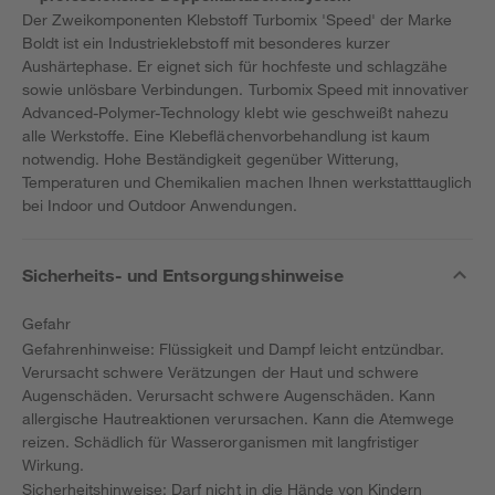
Der Zweikomponenten Klebstoff Turbomix 'Speed' der Marke
Boldt ist ein Industrieklebstoff mit besonderes kurzer
Aushärtephase. Er eignet sich für hochfeste und schlagzähe
sowie unlösbare Verbindungen. Turbomix Speed mit innovativer
Advanced-Polymer-Technology klebt wie geschweißt nahezu
alle Werkstoffe. Eine Klebeflächenvorbehandlung ist kaum
notwendig. Hohe Beständigkeit gegenüber Witterung,
Temperaturen und Chemikalien machen Ihnen werkstatttauglich
bei Indoor und Outdoor Anwendungen.
Sicherheits- und Entsorgungshinweise
Gefahr
Gefahrenhinweise: Flüssigkeit und Dampf leicht entzündbar.
Verursacht schwere Verätzungen der Haut und schwere
Augenschäden. Verursacht schwere Augenschäden. Kann
allergische Hautreaktionen verursachen. Kann die Atemwege
reizen. Schädlich für Wasserorganismen mit langfristiger
Wirkung.
Sicherheitshinweise: Darf nicht in die Hände von Kindern