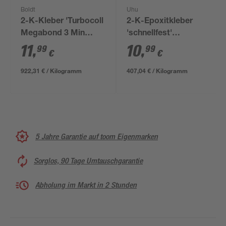
Boldt
Uhu
2-K-Kleber 'Turbocoll
2-K-Epoxitkleber
Megabond 3 Min
'schnellfest'
TurboMIX' schwarz
transparent 27 g
11
,
10
,
99
99
€
€
12,5 g
922,31 € / Kilogramm
407,04 € / Kilogramm
5 Jahre Garantie auf toom Eigenmarken
Sorglos, 90 Tage Umtauschgarantie
Abholung im Markt in 2 Stunden