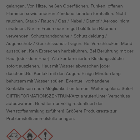
gelangen. Von Hitze, heißen Oberflächen, Funken, offenen
Flammen sowie anderen Zündquellenarten fernhalten. Nicht
rauchen. Staub / Rauch / Gas / Nebel / Dampf / Aerosol nicht
einatmen. Nur im Freien oder in gut belüfteten Räumen
verwenden. Schutzhandschuhe / Schutzkleidung /
Augenschutz / Gesichtsschutz tragen. Bei Verschlucken: Mund
ausspülen. Kein Erbrechen herbeiführen. Bei Berührung mit der
Haut [oder dem Haar]: Alle kontaminierten Kleidungsstücke
sofort ausziehen. Haut mit Wasser abwaschen [oder
duschen].Bei Kontakt mit den Augen: Einige Minuten lang
behutsam mit Wasser spülen. Eventuell vorhandene
Kontaktlinsen nach Möglichkeit entfernen. Weiter spülen.: Sofort
GIFTINFORMATIONSZENTRUM/Arzt anrufenUnter Verschluss
aufbewahren. Behälter nur völlig restentleert der
Wertstoffsammlung zuführen! Größere Produktreste zur
Problemstoffsammelstelle bringen.