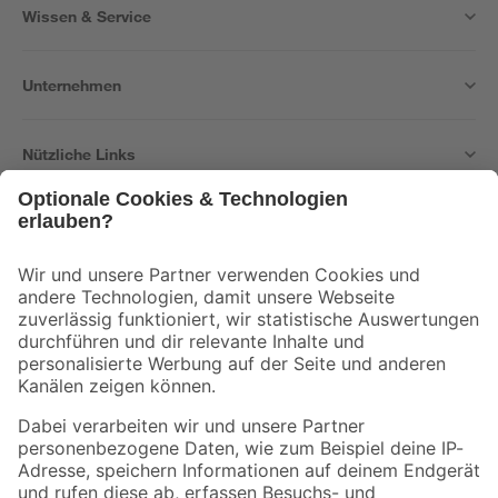
Wissen & Service
Unternehmen
Nützliche Links
Bleib auf dem Laufenden mit unserem Newsletter
Der toom Newsletter: Keine Angebote und Aktionen mehr verpassen!
Zur Newsletter Anmeldung
Folge uns
Zahlungsarten
Versandarten