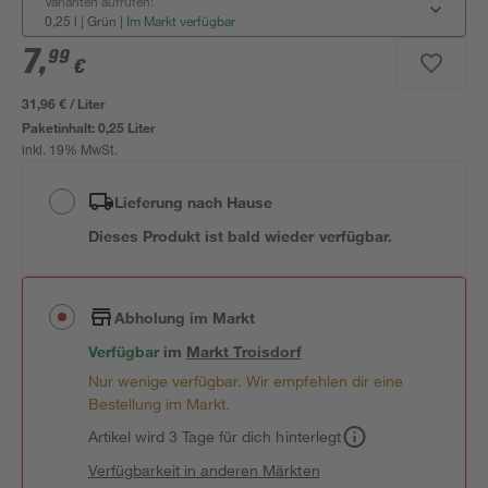
Varianten aufrufen:
0,25 l | Grün
|
Im Markt verfügbar
7
,
99
€
31,96 € / Liter
Paketinhalt:
0,25 Liter
inkl. 19% MwSt.
Lieferung nach Hause
Dieses Produkt ist bald wieder verfügbar.
Abholung im Markt
Verfügbar
im
Markt
Troisdorf
Nur wenige verfügbar. Wir empfehlen dir eine
Bestellung im Markt.
Artikel wird 3 Tage für dich hinterlegt
Verfügbarkeit in anderen Märkten