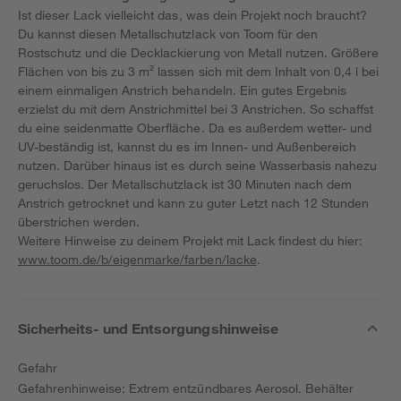
Ist dieser Lack vielleicht das, was dein Projekt noch braucht?
Du kannst diesen Metallschutzlack von Toom für den
Rostschutz und die Decklackierung von Metall nutzen. Größere
Flächen von bis zu 3 m² lassen sich mit dem Inhalt von 0,4 l bei
einem einmaligen Anstrich behandeln. Ein gutes Ergebnis
erzielst du mit dem Anstrichmittel bei 3 Anstrichen. So schaffst
du eine seidenmatte Oberfläche. Da es außerdem wetter- und
UV-beständig ist, kannst du es im Innen- und Außenbereich
nutzen. Darüber hinaus ist es durch seine Wasserbasis nahezu
geruchslos. Der Metallschutzlack ist 30 Minuten nach dem
Anstrich getrocknet und kann zu guter Letzt nach 12 Stunden
überstrichen werden.
Weitere Hinweise zu deinem Projekt mit Lack findest du hier:
www.toom.de/b/eigenmarke/farben/lacke
.
Sicherheits- und Entsorgungshinweise
Gefahr
Gefahrenhinweise: Extrem entzündbares Aerosol. Behälter