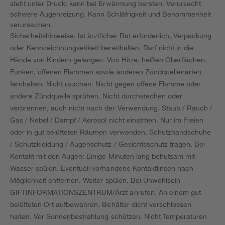
steht unter Druck: kann bei Erwärmung bersten. Verursacht
schwere Augenreizung. Kann Schläfrigkeit und Benommenheit
verursachen.
Sicherheitshinweise: Ist ärztlicher Rat erforderlich, Verpackung
oder Kennzeichnungsetikett bereithalten. Darf nicht in die
Hände von Kindern gelangen. Von Hitze, heißen Oberflächen,
Funken, offenen Flammen sowie anderen Zündquellenarten
fernhalten. Nicht rauchen. Nicht gegen offene Flamme oder
andere Zündquelle sprühen. Nicht durchstechen oder
verbrennen, auch nicht nach der Verwendung. Staub / Rauch /
Gas / Nebel / Dampf / Aerosol nicht einatmen. Nur im Freien
oder in gut belüfteten Räumen verwenden. Schutzhandschuhe
/ Schutzkleidung / Augenschutz / Gesichtsschutz tragen. Bei
Kontakt mit den Augen: Einige Minuten lang behutsam mit
Wasser spülen. Eventuell vorhandene Kontaktlinsen nach
Möglichkeit entfernen. Weiter spülen. Bei Unwohlsein
GIFTINFORMATIONSZENTRUM/Arzt anrufen. An einem gut
belüfteten Ort aufbewahren. Behälter dicht verschlossen
halten. Vor Sonnenbestrahlung schützen. Nicht Temperaturen