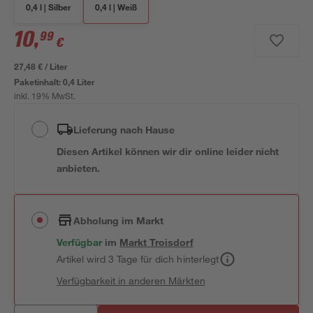
0,4 l | Silber
0,4 l | Weiß
10
,
99
€
27,48 € / Liter
Paketinhalt:
0,4 Liter
inkl. 19% MwSt.
Lieferung nach Hause
Diesen Artikel können wir dir online leider nicht
anbieten.
Abholung im Markt
Verfügbar
im
Markt
Troisdorf
Artikel wird 3 Tage für dich hinterlegt
Verfügbarkeit in anderen Märkten