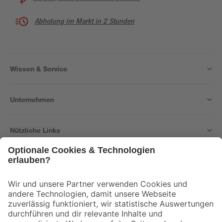
Abholung im Markt in 2 Stunden
Wissen & Service
Unternehmen
Nützliche Links
Bleib auf dem Laufenden mit unserem Newsletter
Der toom Newsletter: Keine Angebote und Aktionen mehr verpassen!
Zur Newsletter Anmeldung