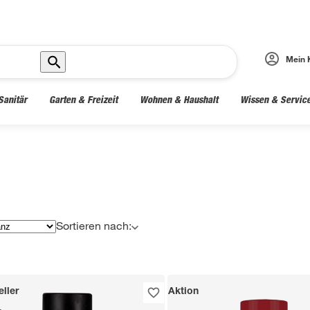
Mein 
Sanitär
Garten & Freizeit
Wohnen & Haushalt
Wissen & Servic
Sortieren nach:
ller
Aktion