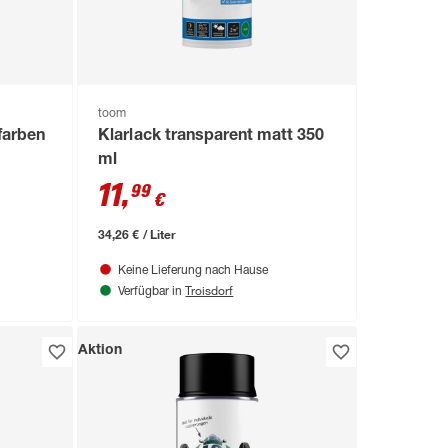
toom
farben
Klarlack transparent matt 350
ml
11
,
99
€
34,26 € / Liter
Keine Lieferung nach Hause
Troisdorf
Verfügbar in
Aktion