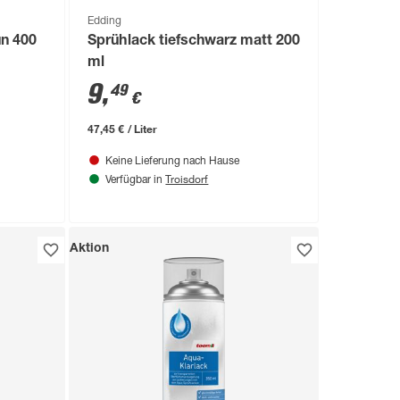
Edding
un 400
Sprühlack tiefschwarz matt 200
ml
9
,
49
€
47,45 € / Liter
Keine Lieferung nach Hause
Troisdorf
Verfügbar in
Aktion