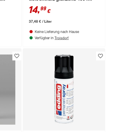
14
,
99
€
37,48 € / Liter
Keine Lieferung nach Hause
Troisdorf
Verfügbar in