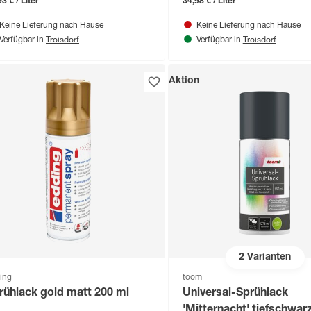
3 € / Liter
34,98 € / Liter
Keine Lieferung nach Hause
Keine Lieferung nach Hause
Troisdorf
Troisdorf
Verfügbar in
Verfügbar in
Aktion
2
Varianten
ing
toom
rühlack gold matt 200 ml
Universal-Sprühlack
'Mitternacht' tiefschwar