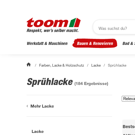
Werkstatt & Maschinen
Bauen & Renovieren
Bad & 
/
Farben, Lacke & Holzschutz
/
Lacke
/
Sprühlacke
Sprühlacke
(
184
Ergebnisse)
Mehr Lacke
Bestse
Lacke