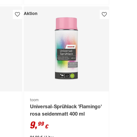
Aktion
toom
Universal-Sprühlack 'Flamingo'
rosa seidenmatt 400 ml
9
,
99
€