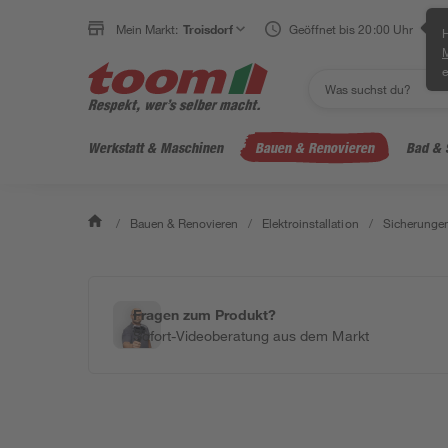
Mein Markt:
Troisdorf
Geöffnet bis 20:00 Uhr
H
e
Werkstatt & Maschinen
Bauen & Renovieren
Bad & 
/
Bauen & Renovieren
/
Elektroinstallation
/
Sicherungen
Fragen zum Produkt?
Sofort-Videoberatung aus dem Markt