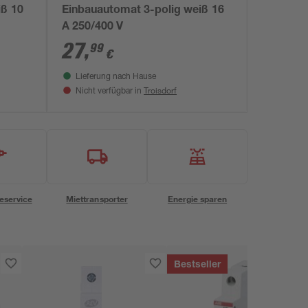
iß 10
Einbauautomat 3-polig weiß 16
A 250/400 V
27
,
99
€
Lieferung nach Hause
Troisdorf
Nicht verfügbar in
eservice
Miettransporter
Energie sparen
Bestseller