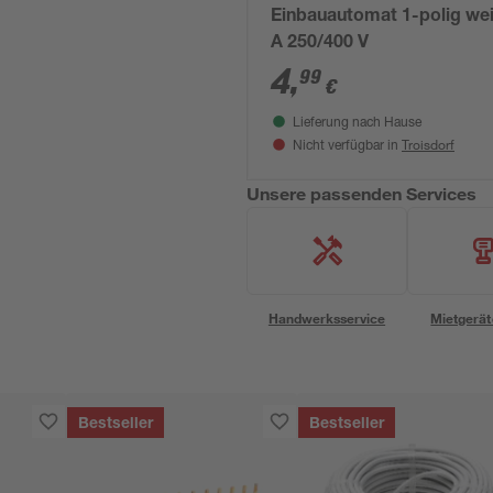
Einbauautomat 1-polig we
A 250/400 V
4
,
99
€
Lieferung nach Hause
Troisdorf
Nicht verfügbar in
Unsere passenden Services
Handwerksservice
Mietgerät
Bestseller
Bestseller