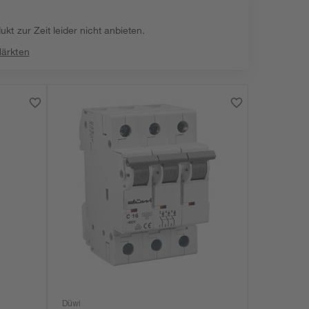
kt zur Zeit leider nicht anbieten.
Märkten
Düwi