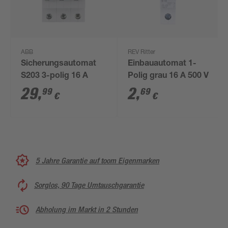
ABB
REV Ritter
Sicherungsautomat
Einbauautomat 1-
S203 3-polig 16 A
Polig grau 16 A 500 V
29
,
2
,
99
69
€
€
5 Jahre Garantie auf toom Eigenmarken
Sorglos, 90 Tage Umtauschgarantie
Abholung im Markt in 2 Stunden