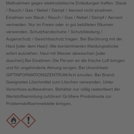
Maßnahmen gegen elektrostatische Entladungen treffen. Staub
/ Rauch / Gas / Nebel / Dampf / Aerosol nicht einatmen.
Einatmen von Staub / Rauch / Gas / Nebel / Dampf / Aerosol
vermeiden. Nur im Freien oder in gut belüfteten Räumen
verwenden. Schutzhandschuhe / Schutzkleidung /
Augenschutz / Gesichtsschutz tragen. Bei Berührung mit der
Haut [oder dem Haar]: Alle kontaminierten Kleidungsstücke
sofort ausziehen. Haut mit Wasser abwaschen [oder
duschen].Bei Einatmen: Die Person an die frische Luft bringen
und für ungehinderte Atmung sorgen. Bei Unwohlsein
GIFTINFORMATIONSZENTRUM/Arzt anrufen. Bei Brand:
Geeignetes Löschmittel zum Löschen verwenden. Unter
Verschluss aufbewahren. Behälter nur völlig restentleert der
Wertstoffsammlung zuführen! Größere Produktreste zur
Problemstoffsammelstelle bringen.