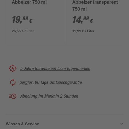
Abbeizer 750 ml
Abbeizer transparent
750 ml
19
,
14
,
99
99
€
€
26,65 € / Liter
19,99 € / Liter
5 Jahre Garantie auf toom Eigenmarken
Sorglos, 90 Tage Umtauschgarantie
Abholung im Markt in 2 Stunden
Wissen & Service