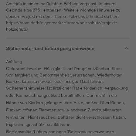
Anstrich in einem natürlichen Farbton verpasst. In einem
Gebinde sind 375 l enthalten. Weitere wichtige Hinweise zu
deinem Projekt mit dem Thema Holzschutz findest du hier:
https://toom.de/b/eigenmarke/farben/holzschutz/projekte-
holzschutz/
Sicherheits- und Entsorgungshinweise
Achtung
Gefahrenhinweise: Flüssigkeit und Dampf entzündbar. Kann
Schläfrigkeit und Benommenheit verursachen. Wiederholter
Kontakt kann zu spröder oder rissiger Haut führen.
Sicherheitshinweise: Ist ärztlicher Rat erforderlich, Verpackung
oder Kennzeichnungsetikett bereithalten. Darf nicht in die
Hände von Kindern gelangen. Von Hitze, heißen Oberflächen,
Funken, offenen Flammen sowie anderen Zündquellenarten
fernhalten. Nicht rauchen. Behälter dicht verschlossen halten.
Explosionsgeschützte elektrische
Betriebsmittel/Lüftungsanlagen/Beleuchtungverwenden.