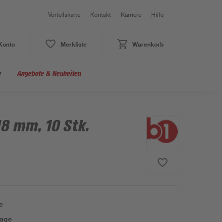
Vorteilskarte
Kontakt
Karriere
Hilfe
Konto
Merkliste
Warenkorb
e
Angebote & Neuheiten
8 mm, 10 Stk.
e
tage