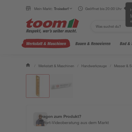
Mein Markt:
Troisdorf
Geöffnet bis 20:00 Uhr
H
e
Werkstatt & Maschinen
Bauen & Renovieren
Bad & 
/
Werkstatt & Maschinen
/
Handwerkzeuge
/
Messer & S
Fragen zum Produkt?
Sofort-Videoberatung aus dem Markt