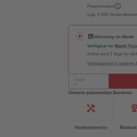
Paketversand
zzgl. 5,95€ Versandkosten
Abholung im Markt
Verfügbar
im
Markt
Troi
Artikel wird 3 Tage für dic
Verfügbarkeit in anderen
Anzahl:
Unsere passenden Services
Handwerksservice
Mietgerät