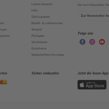
Leichte Sprache
Der toom Newsletter: K
Hilfe
Zur Newsletter 
Zahlungsarten
eit
Bestell- & Lieferservices
ungen
Versand
Folge uns
Programm
Rückgabe
Vorteilskarte
Gutscheine
Verkaufsoffene Sonntage
rten
Sicher einkaufen
Jetzt die toom-App