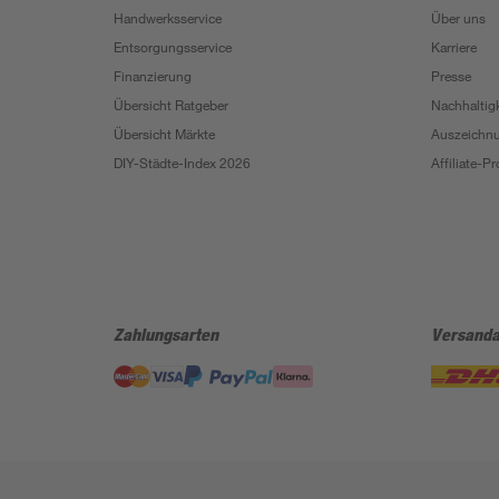
Handwerksservice
Über uns
Entsorgungsservice
Karriere
Finanzierung
Presse
Übersicht Ratgeber
Nachhaltigk
Übersicht Märkte
Auszeichn
DIY-Städte-Index 2026
Affiliate-
Zahlungsarten
Versanda