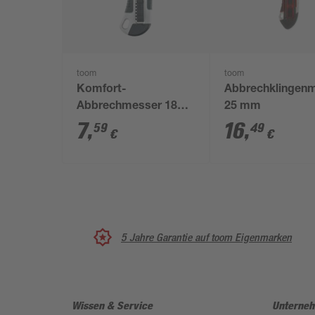
toom
toom
Komfort-
Abbrechklingen
Abbrechmesser 18
25 mm
mm
7
,
16
,
59
49
€
€
5 Jahre Garantie auf toom Eigenmarken
Wissen & Service
Unterne