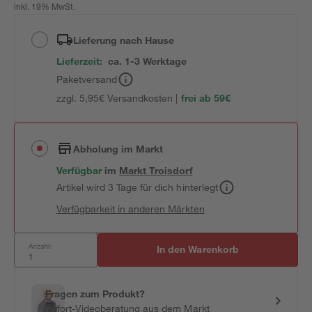
inkl. 19% MwSt.
Lieferung nach Hause
Lieferzeit:
ca. 1-3 Werktage
Paketversand
zzgl. 5,95€ Versandkosten |
frei ab 59€
Abholung im Markt
Verfügbar
im
Markt
Troisdorf
Artikel wird 3 Tage für dich hinterlegt
Verfügbarkeit in anderen Märkten
Anzahl:
In den Warenkorb
Fragen zum Produkt?
Sofort-Videoberatung aus dem Markt