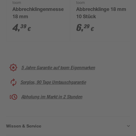
toom
toom
Abbrechklingenmesser
Abbrechklinge 18 mm
18 mm
10 Stück
4
,
6
,
39
29
€
€
5 Jahre Garantie auf toom Eigenmarken
Sorglos, 90 Tage Umtauschgarantie
Abholung im Markt in 2 Stunden
Wissen & Service