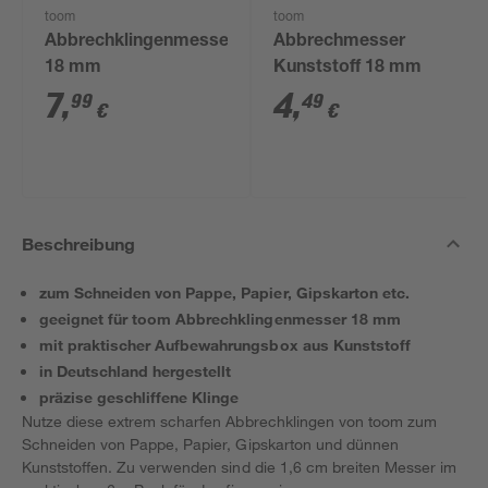
toom
toom
Abbrechklingenmesser
Abbrechmesser
18 mm
Kunststoff 18 mm
7
,
4
,
99
49
€
€
Beschreibung
zum Schneiden von Pappe, Papier, Gipskarton etc.
geeignet für toom Abbrechklingenmesser 18 mm
mit praktischer Aufbewahrungsbox aus Kunststoff
in Deutschland hergestellt
präzise geschliffene Klinge
Nutze diese extrem scharfen Abbrechklingen von toom zum
Schneiden von Pappe, Papier, Gipskarton und dünnen
Kunststoffen. Zu verwenden sind die 1,6 cm breiten Messer im