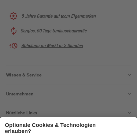
5 Jahre Garantie auf toom Eigenmarken
Sorglos, 90 Tage Umtauschgarantie
Abholung im Markt in 2 Stunden
Wissen & Service
Unternehmen
Nützliche Links
Bleib auf dem Laufenden mit unserem Newsletter