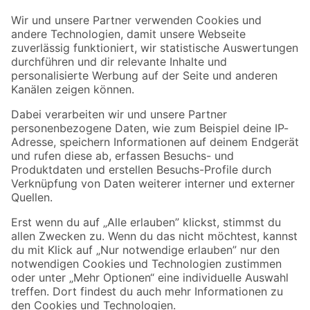
Der toom Newsletter: Keine Angebote und Aktionen mehr verpassen!
Zur Newsletter Anmeldung
Folge uns
Zahlungsarten
Versandarten
Sicher einkaufen
Jetzt die toom-App herunterladen