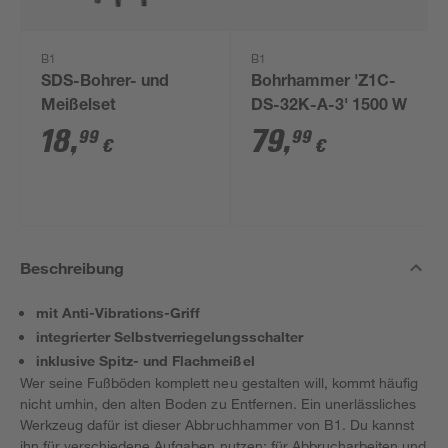
B1
B1
SDS-Bohrer- und
Bohrhammer 'Z1C-
Meißelset
DS-32K-A-3' 1500 W
18
,
79
,
99
99
€
€
Beschreibung
mit Anti-Vibrations-Griff
integrierter Selbstverriegelungsschalter
inklusive Spitz- und Flachmeißel
Wer seine Fußböden komplett neu gestalten will, kommt häufig
nicht umhin, den alten Boden zu Entfernen. Ein unerlässliches
Werkzeug dafür ist dieser Abbruchhammer von B1. Du kannst
ihn für verschiedene Aufgaben nutzen: für Abbrucharbeiten und