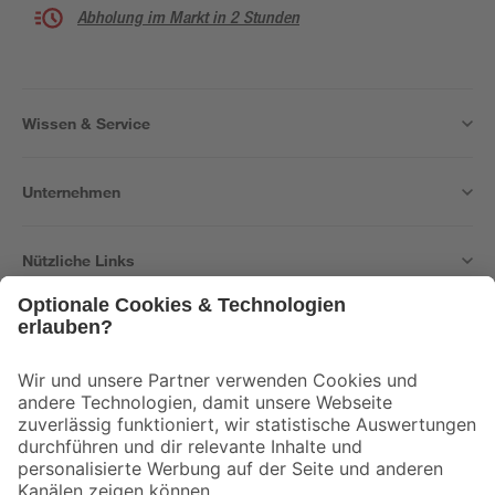
Abholung im Markt in 2 Stunden
Wissen & Service
Unternehmen
Nützliche Links
Bleib auf dem Laufenden mit unserem Newsletter
Der toom Newsletter: Keine Angebote und Aktionen mehr verpassen!
Zur Newsletter Anmeldung