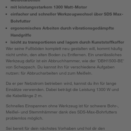
mit leistungsstarkem 1300 Watt-Motor
einfacher und schneller Werkzeugwechsel über SDS Max-
Bohrfutter
ergonomisches Arbeiten durch vibrationsgedämpfte
Handgriffe
leicht zu transportieren und lagern durch Kunststoffkoffer
Wer seine Fußböden komplett neu gestalten will, kommt häufig
nicht umhin, den alten Boden zu Entfernen. Ein unerlässliches
Werkzeug dafür ist ein Abbruchhammer, wie der 'DBH1500-BE'
von Scheppach. Du kannst ihn für verschiedene Aufgaben
nutzen: für Abbrucharbeiten und zum Meißeln.
Da er per Netzstrom betrieben wird, kannst du ihn für lange
Einsätze verwenden. Dabei beträgt die Leistung 1300 W und
die Kabellänge 2 m.
Schnelles Einspannen ohne Werkzeug ist für schwere Bohr-,
Meißel- und Stemmhämmer dank des SDS-Max-Bohrfutters
problemlos möglich.
Sei bereit für dein nächstes Vorhaben und hol dir den