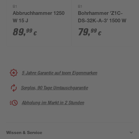
B1
B1
Abbruchhammer 1250
Bohrhammer 'Z1C-
W 15 J
DS-32K-A-3' 1500 W
89
,
79
,
99
99
€
€
5 Jahre Garantie auf toom Eigenmarken
Sorglos, 90 Tage Umtauschgarantie
Abholung im Markt in 2 Stunden
Wissen & Service