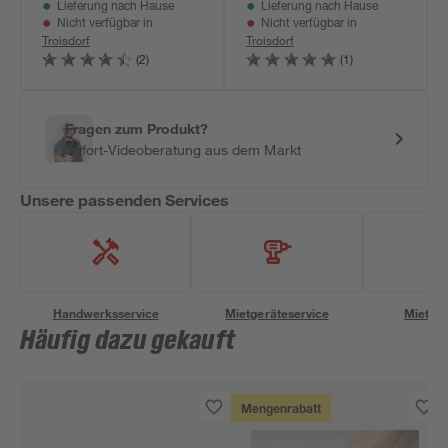
Lieferung nach Hause
Lieferung nach Hause
Nicht verfügbar in
Nicht verfügbar in
Troisdorf
Troisdorf
(2)
(1)
Fragen zum Produkt?
Sofort-Videoberatung aus dem Markt
Unsere passenden Services
Handwerksservice
Mietgeräteservice
Miettra
Häufig dazu gekauft
Mengenrabatt