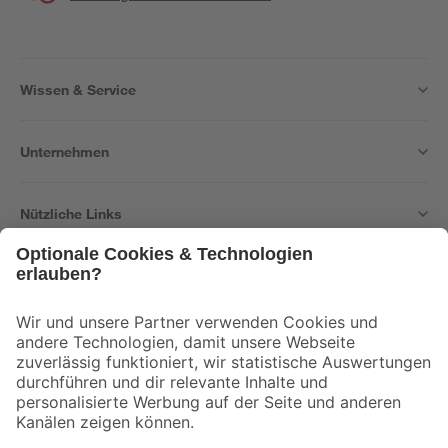
Wissen & Service
Unternehmen
Nützliche Links
Bleib auf dem Laufenden mit unserem Newsletter
Der toom Newsletter: Keine Angebote und Aktionen mehr verpassen!
Zur Newsletter Anmeldung
Folge uns