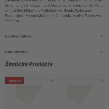
Die Abdeckplane aus dem Hause B1 ist ideal zum Schutz Ihrer
Einrichtung bei Tapezier- und Malerarbeiten geeignet. Die Plane
schützt Ihre Möbel und Fußböden vor Staub, Farbe und
Feuchtigkeit. Mit den Maßen 4 x 5 m deckt sie eine Fläche von
20 m² ab.
Eigenschaften
Datenblätter
Ähnliche Produkte
Bestseller