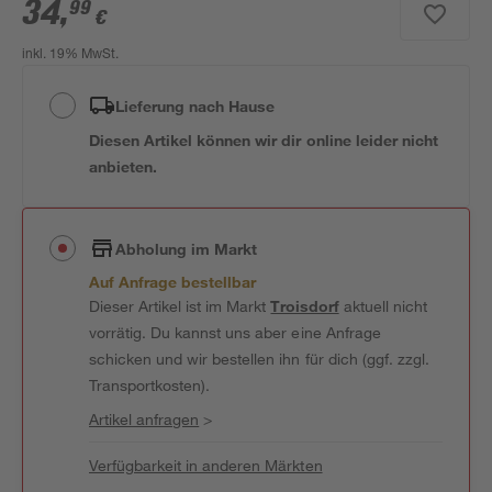
34
,
99
€
inkl. 19% MwSt.
Lieferung nach Hause
Diesen Artikel können wir dir online leider nicht
anbieten.
Abholung im Markt
Auf Anfrage bestellbar
Dieser Artikel ist im Markt
Troisdorf
aktuell nicht
vorrätig. Du kannst uns aber eine Anfrage
schicken und wir bestellen ihn für dich (ggf. zzgl.
Transportkosten).
Artikel anfragen
>
Verfügbarkeit in anderen Märkten