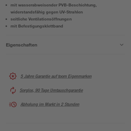
mit wasserabweisender PVB-Beschichtung,
widerstandsfähig gegen UV-Strahlen
seitliche Ventilationsöffnungen
mit Befestigungsklettband
Eigenschaften
5 Jahre Garantie auf toom Eigenmarken
Sorglos, 90 Tage Umtauschgarantie
Abholung im Markt in 2 Stunden