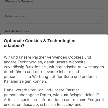
Wissen & Service
Unternehmen
Nützliche Links
Bleib auf dem Laufenden mit unserem Newsletter
Der toom Newsletter: Keine Angebote und Aktionen mehr verpassen!
Zur Newsletter Anmeldung
Folge uns
Zahlungsarten
Versandarten