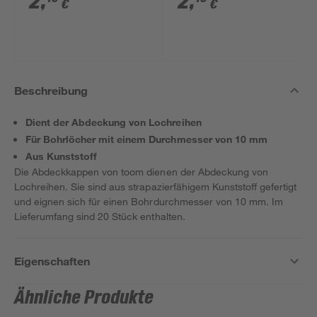
2
,
2
,
€
€
20 Stück
Beschreibung
Dient der Abdeckung von Lochreihen
Für Bohrlöcher mit einem Durchmesser von 10 mm
Aus Kunststoff
Die Abdeckkappen von toom dienen der Abdeckung von
Lochreihen. Sie sind aus strapazierfähigem Kunststoff gefertigt
und eignen sich für einen Bohrdurchmesser von 10 mm. Im
Lieferumfang sind 20 Stück enthalten.
Eigenschaften
Ähnliche Produkte