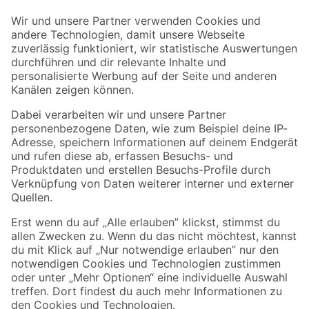
Der toom Newsletter: Keine Angebote und Aktionen mehr verpassen!
Zur Newsletter Anmeldung
Folge uns
Zahlungsarten
Versandarten
Sicher einkaufen
Jetzt die toom-App herunterladen