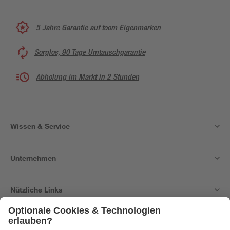
5 Jahre Garantie auf toom Eigenmarken
Sorglos, 90 Tage Umtauschgarantie
Abholung im Markt in 2 Stunden
Wissen & Service
Unternehmen
Nützliche Links
Bleib auf dem Laufenden mit unserem Newsletter