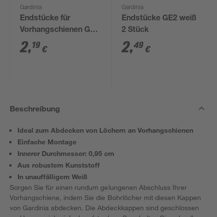
Gardinia
Gardinia
Endstücke für
Endstücke GE2 weiß
Vorhangschienen GE
2 Stück
1 weiß 2 Stück
2
,
2
,
19
49
€
€
Beschreibung
Ideal zum Abdecken von Löchern an Vorhangschienen
Einfache Montage
Innerer Durchmesser: 0,95 cm
Aus robustem Kunststoff
In unauffälligem Weiß
Sorgen Sie für einen rundum gelungenen Abschluss Ihrer
Vorhangschiene, indem Sie die Bohrlöcher mit diesen Kappen
von Gardinia abdecken. Die Abdeckkappen sind geschlossen