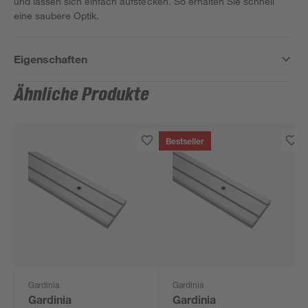
und lassen sich einfach aufstecken. So erhalten Sie schnell
eine saubere Optik.
Eigenschaften
Ähnliche Produkte
Bestseller
Gardinia
Gardinia
Gardinia
Gardinia