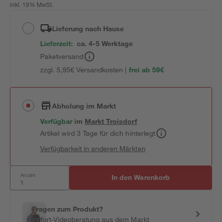
inkl. 19% MwSt.
Lieferung nach Hause
Lieferzeit:
ca. 4-5 Werktage
Paketversand
zzgl. 5,95€ Versandkosten |
frei ab 59€
Abholung im Markt
Verfügbar
im
Markt
Troisdorf
Artikel wird 3 Tage für dich hinterlegt
Verfügbarkeit in anderen Märkten
Anzahl:
In den Warenkorb
Fragen zum Produkt?
Sofort-Videoberatung aus dem Markt