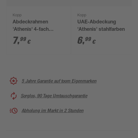
Kopp
Kopp
Abdeckrahmen
UAE-Abdeckung
'Athenis' 4-fach
'Athenis' stahlfarben
stahlfarben
7
,
6
,
99
99
€
€
5 Jahre Garantie auf toom Eigenmarken
Sorglos, 90 Tage Umtauschgarantie
Abholung im Markt in 2 Stunden