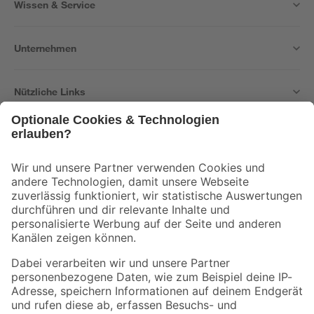
Wissen & Service
Unternehmen
Nützliche Links
Bleib auf dem Laufenden mit unserem Newsletter
Der toom Newsletter: Keine Angebote und Aktionen mehr verpassen!
Zur Newsletter Anmeldung
Folge uns
Zahlungsarten
Versandarten