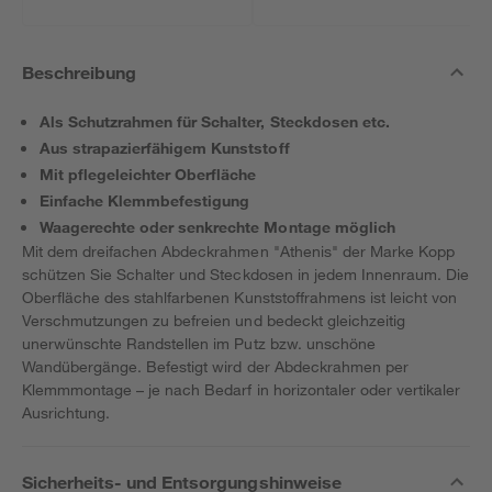
Beschreibung
Als Schutzrahmen für Schalter, Steckdosen etc.
Aus strapazierfähigem Kunststoff
Mit pflegeleichter Oberfläche
Einfache Klemmbefestigung
Waagerechte oder senkrechte Montage möglich
Mit dem dreifachen Abdeckrahmen "Athenis" der Marke Kopp
schützen Sie Schalter und Steckdosen in jedem Innenraum. Die
Oberfläche des stahlfarbenen Kunststoffrahmens ist leicht von
Verschmutzungen zu befreien und bedeckt gleichzeitig
unerwünschte Randstellen im Putz bzw. unschöne
Wandübergänge. Befestigt wird der Abdeckrahmen per
Klemmmontage – je nach Bedarf in horizontaler oder vertikaler
Ausrichtung.
Sicherheits- und Entsorgungshinweise