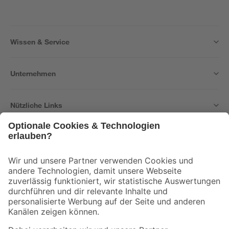
Wissen & Service
Unternehmen
Nützliche Links
Bleib auf dem Laufenden mit unserem Newsletter
Der toom Newsletter: Keine Angebote und Aktionen mehr verpassen!
Zur Newsletter Anmeldung
Folge uns