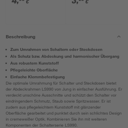
4
,
3
,
€
€
Beschreibung
Zum Umrahmen von Schaltern oder Steckdosen
Als Schutz bzw. Abdeckung und harmonischer Übergang
Aus robustem Kunststoff
Pflegeleichte Oberfläche
Einfache Klemmbefestigung
Die optimale Umrahmung für Schalter und Steckdosen bietet
der Abdeckrahmen LS990 von Jung in einfacher Ausführung. Er
verdeckt unschöne Ausschnitte und schützt den Schalter vor
eindringendem Schmutz, Staub sowie Spritzwasser. Er ist
zudem aus pflegeleichtem Kunststoff mit glänzender
Oberfläche gearbeitet und punktet durch sein schlichtes Design
in cremeweißer Optik. Kombinieren Sie ihn mit weiteren
Komponenten der Schalterserie LS990.