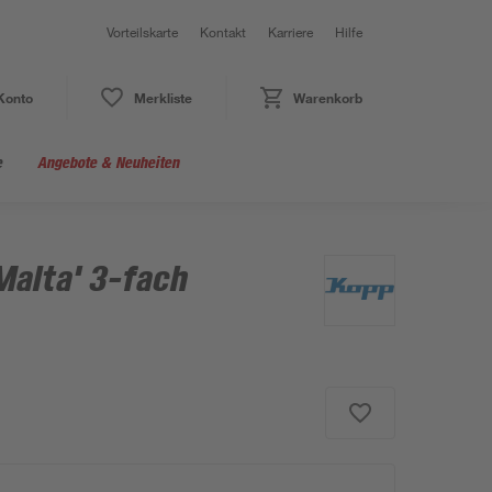
Vorteilskarte
Kontakt
Karriere
Hilfe
Konto
Merkliste
Warenkorb
e
Angebote & Neuheiten
alta' 3-fach