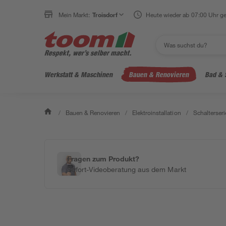
Mein Markt:
Troisdorf
Heute wieder ab 07:00 Uhr ge
Werkstatt & Maschinen
Bauen & Renovieren
Bad & 
/
Bauen & Renovieren
/
Elektroinstallation
/
Schalterseri
Fragen zum Produkt?
Sofort-Videoberatung aus dem Markt