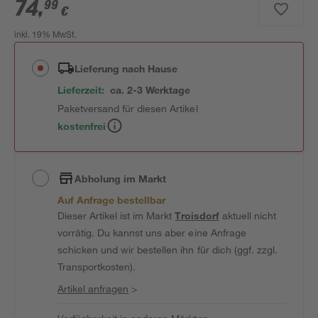
74
,
99
€
inkl. 19% MwSt.
Lieferung nach Hause
Lieferzeit:
ca. 2-3 Werktage
Paketversand für diesen Artikel
kostenfrei
Abholung im Markt
Auf Anfrage bestellbar
Dieser Artikel ist im Markt
Troisdorf
aktuell nicht
vorrätig. Du kannst uns aber eine Anfrage
schicken und wir bestellen ihn für dich (ggf. zzgl.
Transportkosten).
Artikel anfragen
>