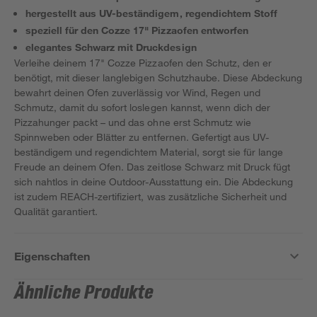
hergestellt aus UV-beständigem, regendichtem Stoff
speziell für den Cozze 17" Pizzaofen entworfen
elegantes Schwarz mit Druckdesign
Verleihe deinem 17" Cozze Pizzaofen den Schutz, den er
benötigt, mit dieser langlebigen Schutzhaube. Diese Abdeckung
bewahrt deinen Ofen zuverlässig vor Wind, Regen und
Schmutz, damit du sofort loslegen kannst, wenn dich der
Pizzahunger packt – und das ohne erst Schmutz wie
Spinnweben oder Blätter zu entfernen. Gefertigt aus UV-
beständigem und regendichtem Material, sorgt sie für lange
Freude an deinem Ofen. Das zeitlose Schwarz mit Druck fügt
sich nahtlos in deine Outdoor-Ausstattung ein. Die Abdeckung
ist zudem REACH-zertifiziert, was zusätzliche Sicherheit und
Qualität garantiert.
Eigenschaften
Ähnliche Produkte