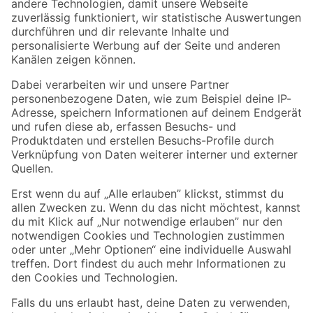
Zur Newsletter Anmeldung
Folge uns
Zahlungsarten
Versandarten
Sicher einkaufen
Jetzt die toom-App herunterladen