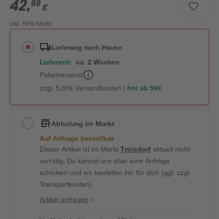
42
,
99
€
inkl. 19% MwSt.
Lieferung nach Hause
Lieferzeit:
ca. 2 Wochen
Paketversand
zzgl. 5,95€ Versandkosten |
frei ab 59€
Abholung im Markt
Auf Anfrage bestellbar
Dieser Artikel ist im Markt
Troisdorf
aktuell nicht
vorrätig. Du kannst uns aber eine Anfrage
schicken und wir bestellen ihn für dich (ggf. zzgl.
Transportkosten).
Artikel anfragen
>