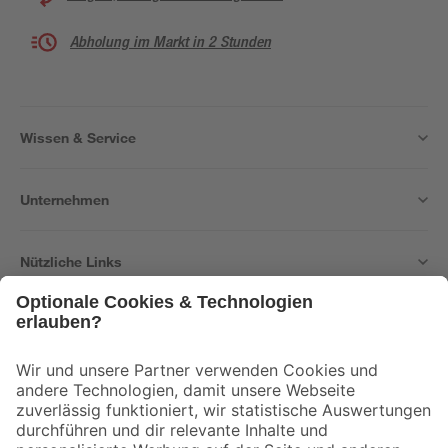
Abholung im Markt in 2 Stunden
Wissen & Service
Unternehmen
Nützliche Links
Bleib auf dem Laufenden mit unserem Newsletter
Der toom Newsletter: Keine Angebote und Aktionen mehr verpassen!
Zur Newsletter Anmeldung