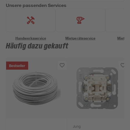
Unsere passenden Services
Handwerksservice
Mietgeräteservice
Miettra
Häufig dazu gekauft
Bestseller
Jung