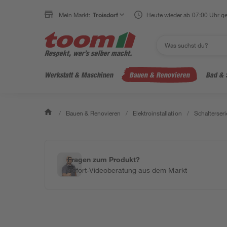
Mein Markt:
Troisdorf
Heute wieder ab 07:00 Uhr ge
Werkstatt & Maschinen
Bauen & Renovieren
Bad & 
/
Bauen & Renovieren
/
Elektroinstallation
/
Schalterseri
Fragen zum Produkt?
Sofort-Videoberatung aus dem Markt