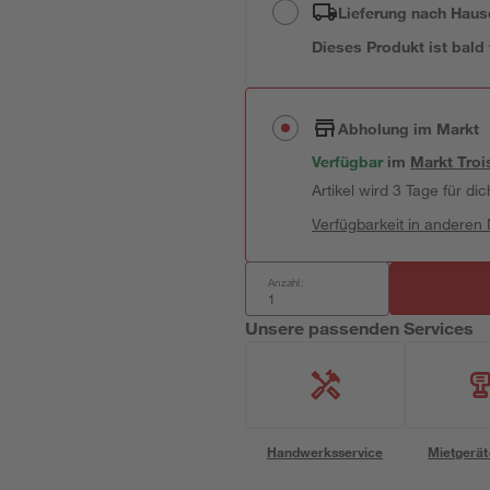
Lieferung nach Haus
Dieses Produkt ist bald
Abholung im Markt
Verfügbar
im
Markt
Troi
Artikel wird 3 Tage für dic
Verfügbarkeit in anderen
Anzahl:
Unsere passenden Services
Handwerksservice
Mietgerät