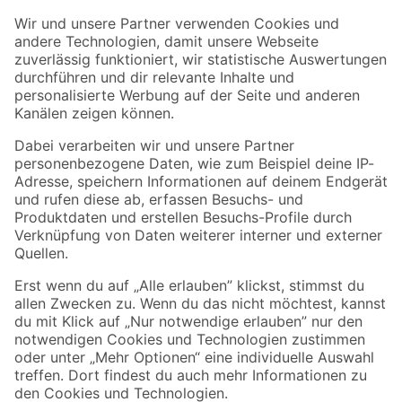
Der toom Newsletter: Keine Angebote und Aktionen mehr verpassen!
Zur Newsletter Anmeldung
Folge uns
Zahlungsarten
Versandarten
Sicher einkaufen
Jetzt die toom-App herunterladen