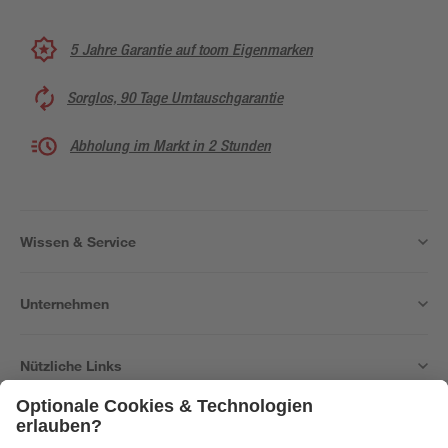
5 Jahre Garantie auf toom Eigenmarken
Sorglos, 90 Tage Umtauschgarantie
Abholung im Markt in 2 Stunden
Wissen & Service
Unternehmen
Nützliche Links
Bleib auf dem Laufenden mit unserem Newsletter