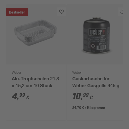
Bestseller
Weber
Weber
Alu-Tropfschalen 21,8
Gaskartusche für
x 15,2 cm 10 Stück
Weber Gasgrills 445 g
4
,
10
,
99
99
€
€
24,70 € / Kilogramm