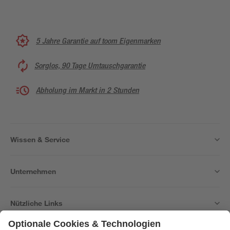
5 Jahre Garantie auf toom Eigenmarken
Sorglos, 90 Tage Umtauschgarantie
Abholung im Markt in 2 Stunden
Wissen & Service
Unternehmen
Nützliche Links