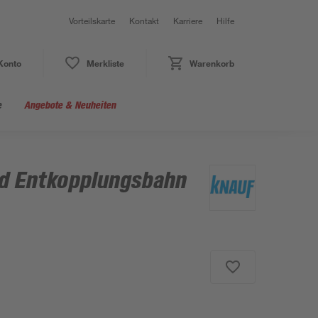
Vorteilskarte
Kontakt
Karriere
Hilfe
Konto
Merkliste
Warenkorb
e
Angebote & Neuheiten
d Entkopplungsbahn