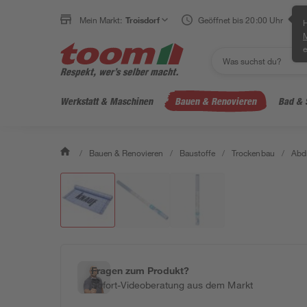
Mein Markt:
Troisdorf
Geöffnet bis 20:00 Uhr
H
e
Werkstatt & Maschinen
Bauen & Renovieren
Bad & 
/
Bauen & Renovieren
/
Baustoffe
/
Trockenbau
/
Abd
Fragen zum Produkt?
Sofort-Videoberatung aus dem Markt