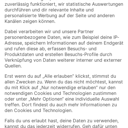
Zur Newsletter Anmeldung
Folge uns
Zahlungsarten
Versandarten
Sicher einkaufen
Jetzt die toom-App herunterladen