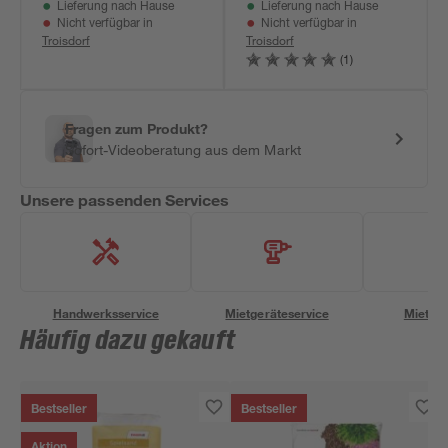
Lieferung nach Hause
Lieferung nach Hause
Nicht verfügbar in
Nicht verfügbar in
Troisdorf
Troisdorf
(1)
Fragen zum Produkt?
Sofort-Videoberatung aus dem Markt
Unsere passenden Services
Handwerksservice
Mietgeräteservice
Miettra
Häufig dazu gekauft
Bestseller
Bestseller