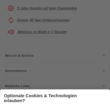
5 Jahre Garantie auf toom Eigenmarken
Sorglos, 90 Tage Umtauschgarantie
Abholung im Markt in 2 Stunden
Wissen & Service
Unternehmen
Nützliche Links
Bleib auf dem Laufenden mit unserem Newsletter