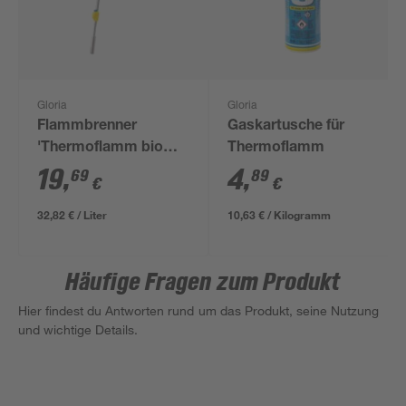
Gloria
Gloria
Flammbrenner
Gaskartusche für
'Thermoflamm bio
Thermoflamm
Classic Plus' mit
19
,
4
,
69
89
€
€
Gaskartusche 600 ml
32,82 € / Liter
10,63 € / Kilogramm
Häufige Fragen zum Produkt
Hier findest du Antworten rund um das Produkt, seine Nutzung
und wichtige Details.