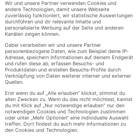
Der toom Newsletter: Keine Angebote und Aktionen mehr verpassen!
Zur Newsletter Anmeldung
Folge uns
Zahlungsarten
Versandarten
Sicher einkaufen
Jetzt die toom-App herunterladen