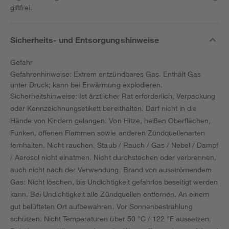
giftfrei.
Sicherheits- und Entsorgungshinweise
Gefahr
Gefahrenhinweise: Extrem entzündbares Gas. Enthält Gas
unter Druck; kann bei Erwärmung explodieren.
Sicherheitshinweise: Ist ärztlicher Rat erforderlich, Verpackung
oder Kennzeichnungsetikett bereithalten. Darf nicht in die
Hände von Kindern gelangen. Von Hitze, heißen Oberflächen,
Funken, offenen Flammen sowie anderen Zündquellenarten
fernhalten. Nicht rauchen. Staub / Rauch / Gas / Nebel / Dampf
/ Aerosol nicht einatmen. Nicht durchstechen oder verbrennen,
auch nicht nach der Verwendung. Brand von ausströmendem
Gas: Nicht löschen, bis Undichtigkeit gefahrlos beseitigt werden
kann. Bei Undichtigkeit alle Zündquellen entfernen. An einem
gut belüfteten Ort aufbewahren. Vor Sonnenbestrahlung
schützen. Nicht Temperaturen über 50 °C / 122 °F aussetzen.