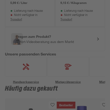
5,99 € / Liter
9,15 € / Kilogramm
Lieferung nach Hause
Lieferung nach Hause
Nicht verfügbar in
Nicht verfügbar in
Troisdorf
Troisdorf
Fragen zum Produkt?
Sofort-Videoberatung aus dem Markt
Unsere passenden Services
Handwerksservice
Mietgeräteservice
Miettra
Häufig dazu gekauft
Bestseller