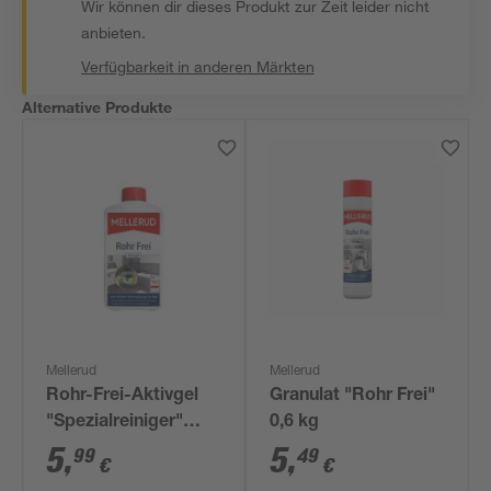
Wir können dir dieses Produkt zur Zeit leider nicht
anbieten.
Verfügbarkeit in anderen Märkten
Alternative Produkte
Mellerud
Mellerud
Rohr-Frei-Aktivgel
Granulat "Rohr Frei"
"Spezialreiniger"
0,6 kg
1.000 ml
5
,
5
,
99
49
€
€