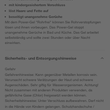
mit kindergesichertem Verschluss
löst Haare und Fette auf
beseitigt unangenehme Gerüche
Mit dem Power-Gel "Rohrfrei" können Sie Rohrverstopfungen
lösen und ihnen vorbeugen. Das Power-Gel stoppt
unangenehme Gerüche in Bad und Küche. Das Gel arbeitet
selbstständig und sollte zwei Stunden oder über Nacht
einwirken.
Sicherheits- und Entsorgungshinweise
Gefahr
Gefahrenhinweise: Kann gegenüber Metallen korrosiv sein.
Verursacht schwere Verätzungen der Haut und schwere
Augenschäden. Sehr giftig für Wasserorganismen. Achtung!
Nicht zusammen mit anderen Produkten verwenden, da
gefährliche Gase (Chlor) freigesetzt werden können.
Sicherheitshinweise: Unter Verschluss aufbewahren. Darf nicht
in die Hände von Kindern gelangen. Schutzhandschuhe /