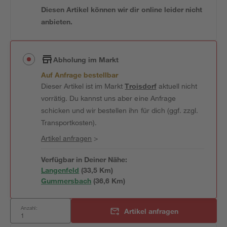
Diesen Artikel können wir dir online leider nicht
anbieten.
Abholung im Markt
Auf Anfrage bestellbar
Dieser Artikel ist im Markt
Troisdorf
aktuell nicht
vorrätig. Du kannst uns aber eine Anfrage
schicken und wir bestellen ihn für dich (ggf. zzgl.
Transportkosten).
Artikel anfragen
>
Verfügbar in Deiner Nähe:
Langenfeld
(
33,5
 Km)
Gummersbach
(
36,6
 Km)
Anzahl:
Artikel anfragen