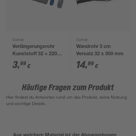
Cornat
Cornat
Verlängerungsrohr
Wandrohr 3 cm
Kunststoff 32 × 220
Versatz 32 x 300 mm
mm
3
,
14
,
99
89
€
€
Häufige Fragen zum Produkt
Hier findest du Antworten rund um das Produkt, seine Nutzung
und wichtige Details.
Aus welchem Material ist der Abgangsbogen