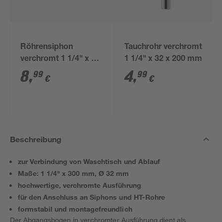
Röhrensiphon
Tauchrohr verchromt
verchromt 1 1/4" x 32
1 1/4" x 32 x 200 mm
mm
8
,
4
,
99
99
€
€
Beschreibung
zur Verbindung von Waschtisch und Ablauf
Maße: 1 1/4" x 300 mm, Ø 32 mm
hochwertige, verchromte Ausführung
für den Anschluss an Siphons und HT-Rohre
formstabil und montagefreundlich
Der Abgangsbogen in verchromter Ausführung dient als