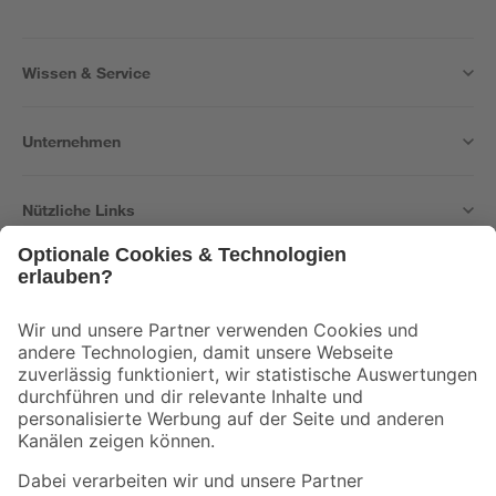
Wissen & Service
Unternehmen
Nützliche Links
Bleib auf dem Laufenden mit unserem Newsletter
Der toom Newsletter: Keine Angebote und Aktionen mehr verpassen!
Zur Newsletter Anmeldung
Folge uns