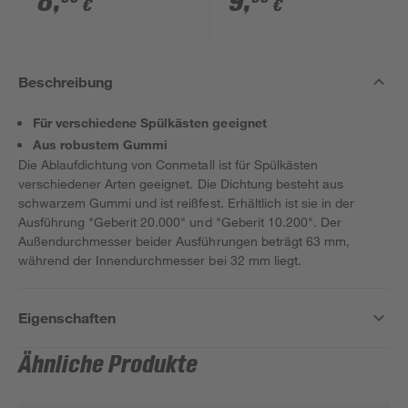
8
,
9
,
€
€
Beschreibung
Für verschiedene Spülkästen geeignet
Aus robustem Gummi
Die Ablaufdichtung von Conmetall ist für Spülkästen
verschiedener Arten geeignet. Die Dichtung besteht aus
schwarzem Gummi und ist reißfest. Erhältlich ist sie in der
Ausführung "Geberit 20.000" und "Geberit 10.200". Der
Außendurchmesser beider Ausführungen beträgt 63 mm,
während der Innendurchmesser bei 32 mm liegt.
Eigenschaften
Ähnliche Produkte