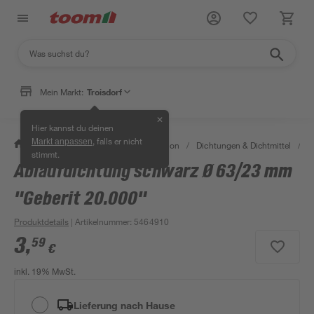
Mein Markt:
Troisdorf
✕
Hier kannst du deinen
, falls er nicht
Markt anpassen
/
Bad & Sanitär
/
Sanitärinstallation
/
Dichtungen & Dichtmittel
/
D
stimmt.
Ablaufdichtung schwarz Ø 63/23 mm
"Geberit 20.000"
Produktdetails
| Artikelnummer
:
5464910
3
,
59
€
inkl. 19% MwSt.
Lieferung nach Hause