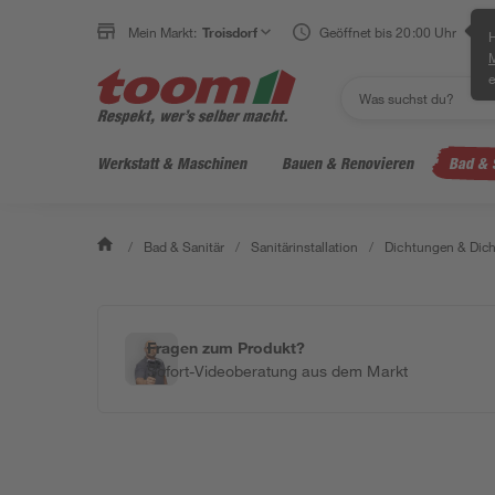
Mein Markt:
Troisdorf
Geöffnet bis 20:00 Uhr
H
e
Werkstatt & Maschinen
Bauen & Renovieren
Bad & 
/
Bad & Sanitär
/
Sanitärinstallation
/
Dichtungen & Dich
Fragen zum Produkt?
Sofort-Videoberatung aus dem Markt