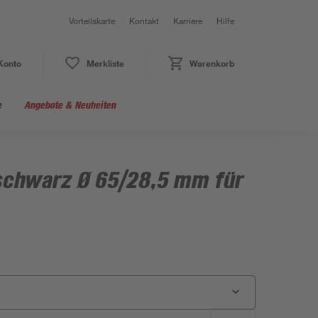
Vorteilskarte
Kontakt
Karriere
Hilfe
Konto
Merkliste
Warenkorb
e
Angebote & Neuheiten
schwarz Ø 65/28,5 mm für