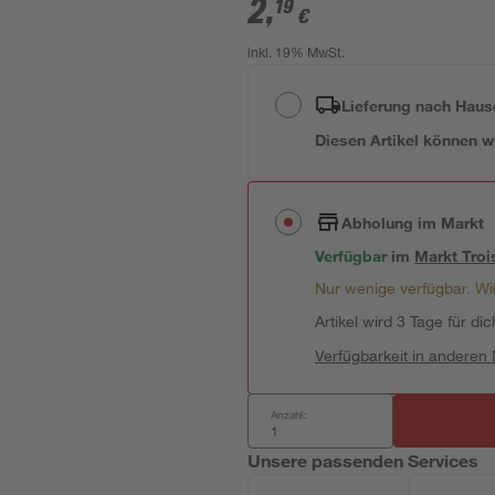
2
,
19
€
inkl. 19% MwSt.
Lieferung nach Haus
Diesen Artikel können wir
Abholung im Markt
Verfügbar
im
Markt
Troi
Nur wenige verfügbar. Wir
Artikel wird 3 Tage für dic
Verfügbarkeit in anderen
Anzahl:
Unsere passenden Services