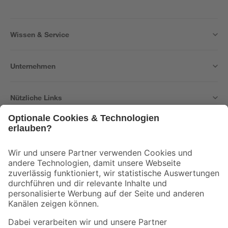
Wissen & Service
Unternehmen
Nützliche Links
Bleib auf dem Laufenden mit unserem Newsletter
Der toom Newsletter: Keine Angebote und Aktionen mehr verpassen!
Zur Newsletter Anmeldung
Folge uns