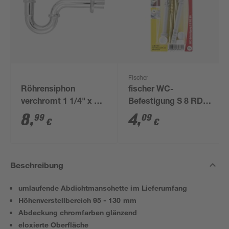
Fischer
Röhrensiphon
fischer WC-
verchromt 1 1/4" x 32
Befestigung S 8 RD
mm
80 2 Stück
8
,
4
,
99
09
€
€
Beschreibung
umlaufende Abdichtmanschette im Lieferumfang
Höhenverstellbereich 95 - 130 mm
Abdeckung chromfarben glänzend
eloxierte Oberfläche