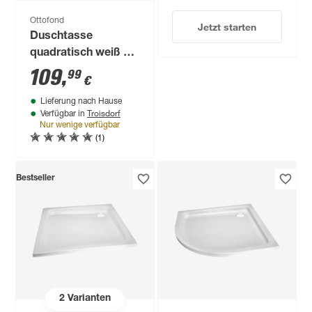
Ottofond
Jetzt starten
Duschtasse
quadratisch weiß 90
x 90 x 4 cm
109
,
99
€
Lieferung nach Hause
Troisdorf
Verfügbar in
Nur wenige verfügbar
(1)
Bestseller
2
Varianten