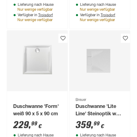
Lieferung nach Hause
Lieferung nach Hause
Nur wenige verfügbar
Nur wenige verfügbar
Troisdorf
Troisdorf
Verfügbar in
Verfügbar in
Nur wenige verfügbar
Nur wenige verfügbar
Breuer
Duschwanne 'Form'
Duschwanne 'Lite
weiß 90 x 5 x 90 cm
Line' Steinoptik weiß
90 x 90 cm
229
,
359
,
99
99
€
€
Lieferung nach Hause
Lieferung nach Hause