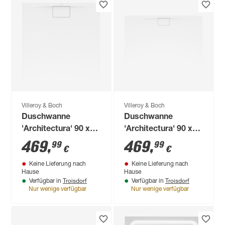
Villeroy & Boch
Villeroy & Boch
Duschwanne
Duschwanne
'Architectura' 90 x
'Architectura' 90 x
90 x 1,5 cm inkl.
120 x 1,5 cm
469
,
469
,
99
99
€
€
Installationsset
Keine Lieferung nach
Keine Lieferung nach
Hause
Hause
Troisdorf
Troisdorf
Verfügbar in
Verfügbar in
Nur wenige verfügbar
Nur wenige verfügbar