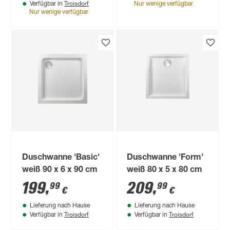
Troisdorf
Verfügbar in
Nur wenige verfügbar
Nur wenige verfügbar
Duschwanne 'Basic'
Duschwanne 'Form'
weiß 90 x 6 x 90 cm
weiß 80 x 5 x 80 cm
199
,
209
,
99
99
€
€
Lieferung nach Hause
Lieferung nach Hause
Troisdorf
Troisdorf
Verfügbar in
Verfügbar in