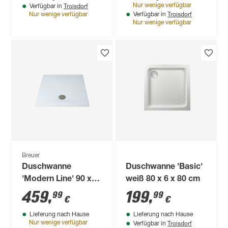
Troisdorf
Nur wenige verfügbar
Verfügbar in
Troisdorf
Nur wenige verfügbar
Verfügbar in
Nur wenige verfügbar
Breuer
Duschwanne
Duschwanne 'Basic'
'Modern Line' 90 x
weiß 80 x 6 x 80 cm
90 cm weiß
459
,
199
,
99
99
€
€
Lieferung nach Hause
Lieferung nach Hause
Troisdorf
Nur wenige verfügbar
Verfügbar in