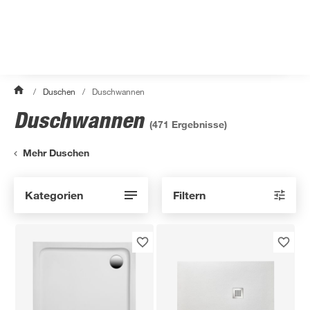
/
Duschen
/
Duschwannen
Duschwannen
(
471
Ergebnisse)
Mehr Duschen
Kategorien
Filtern