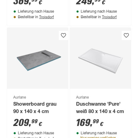
369
,
249
,
€
€
Lieferung nach Hause
Lieferung nach Hause
Troisdorf
Troisdorf
Bestellbar in
Bestellbar in
Aurlane
Aurlane
Showerboard grau
Duschwanne 'Pure'
90 x 140 x 4 cm
weiß 80 x 140 x 4 cm
209
,
169
,
99
99
€
€
Lieferung nach Hause
Lieferung nach Hause