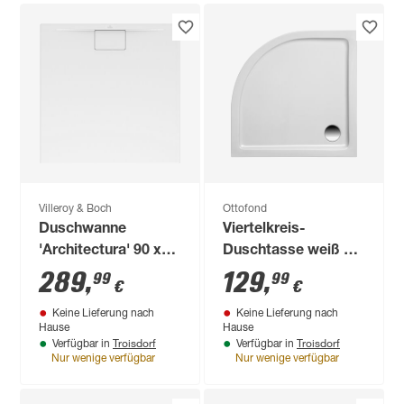
Villeroy & Boch
Ottofond
Duschwanne
Viertelkreis-
'Architectura' 90 x
Duschtasse weiß 90
90 x 1,5 cm
x 90 x 4 cm
289
,
129
,
99
99
€
€
Keine Lieferung nach
Keine Lieferung nach
Hause
Hause
Troisdorf
Troisdorf
Verfügbar in
Verfügbar in
Nur wenige verfügbar
Nur wenige verfügbar