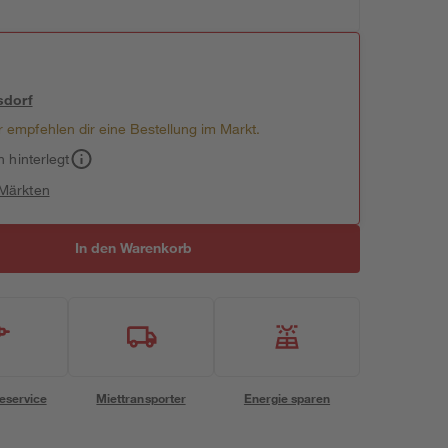
sdorf
 empfehlen dir eine Bestellung im Markt.
h hinterlegt
 Märkten
In den Warenkorb
eservice
Miettransporter
Energie sparen