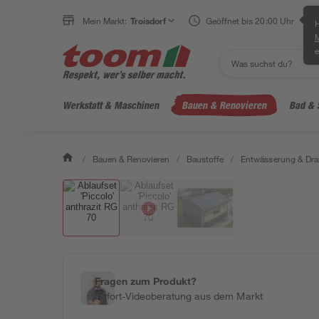
Mein Markt:
Troisdorf
Geöffnet bis 20:00 Uhr
H
e
Werkstatt & Maschinen
Bauen & Renovieren
Bad & 
/
Bauen & Renovieren
/
Baustoffe
/
Entwässerung & Dra
Fragen zum Produkt?
Sofort-Videoberatung aus dem Markt