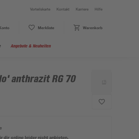
Vorteilskarte
Kontakt
Karriere
Hilfe
Konto
Merkliste
Warenkorb
e
Angebote & Neuheiten
lo' anthrazit RG 70
e
 dir online leider nicht anbieten.