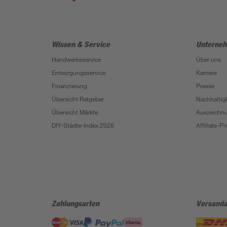
Wissen & Service
Unterne
Handwerksservice
Über uns
Entsorgungsservice
Karriere
Finanzierung
Presse
Übersicht Ratgeber
Nachhaltigk
Übersicht Märkte
Auszeichn
DIY-Städte-Index 2026
Affiliate-
Zahlungsarten
Versanda