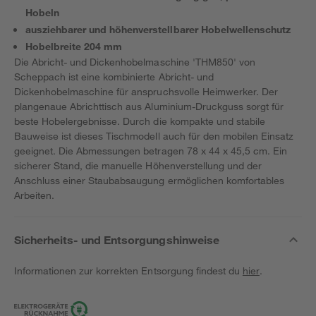
Hobeln
ausziehbarer und höhenverstellbarer Hobelwellenschutz
Hobelbreite 204 mm
Die Abricht- und Dickenhobelmaschine 'THM850' von
Scheppach ist eine kombinierte Abricht- und
Dickenhobelmaschine für anspruchsvolle Heimwerker. Der
plangenaue Abrichttisch aus Aluminium-Druckguss sorgt für
beste Hobelergebnisse. Durch die kompakte und stabile
Bauweise ist dieses Tischmodell auch für den mobilen Einsatz
geeignet. Die Abmessungen betragen 78 x 44 x 45,5 cm. Ein
sicherer Stand, die manuelle Höhenverstellung und der
Anschluss einer Staubabsaugung ermöglichen komfortables
Arbeiten.
Sicherheits- und Entsorgungshinweise
Informationen zur korrekten Entsorgung findest du
hier
.