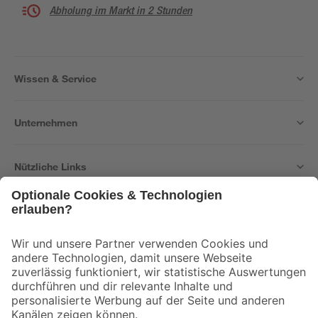
Abholung im Markt in 2 Stunden
Wissen & Service
Unternehmen
Nützliche Links
Bleib auf dem Laufenden mit unserem Newsletter
Der toom Newsletter: Keine Angebote und Aktionen mehr verpassen!
Zur Newsletter Anmeldung