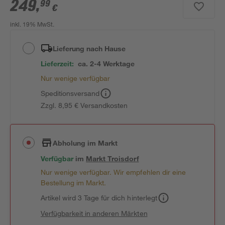
249
,
99
€
inkl. 19% MwSt.
Lieferung nach Hause
Lieferzeit:
ca. 2-4 Werktage
Nur wenige verfügbar
Speditionsversand
Zzgl. 8,95 € Versandkosten
Abholung im Markt
Verfügbar
im
Markt
Troisdorf
Nur wenige verfügbar. Wir empfehlen dir eine
Bestellung im Markt.
Artikel wird 3 Tage für dich hinterlegt
Verfügbarkeit in anderen Märkten