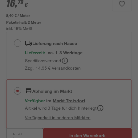
16
,
79
€
8,40 € / Meter
Paketinhalt:
2 Meter
inkl. 19% MwSt.
Lieferung nach Hause
Lieferzeit:
ca. 1-3 Werktage
Speditionsversand
Zzgl. 14,95 € Versandkosten
Abholung im Markt
Verfügbar
im
Markt
Troisdorf
Artikel wird 3 Tage für dich hinterlegt
Verfügbarkeit in anderen Märkten
Anzahl:
In den Warenkorb