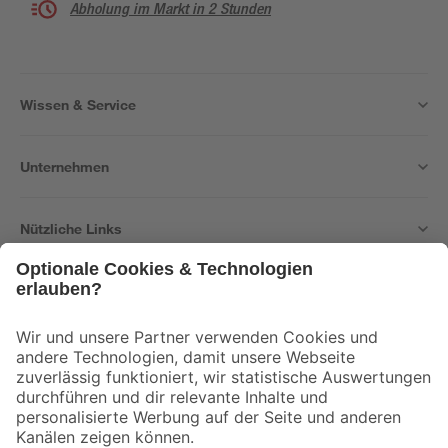
Abholung im Markt in 2 Stunden
Wissen & Service
Unternehmen
Nützliche Links
Bleib auf dem Laufenden mit unserem Newsletter
Der toom Newsletter: Keine Angebote und Aktionen mehr verpassen!
Zur Newsletter Anmeldung
Folge uns