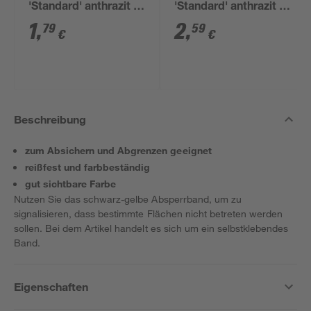
'Standard' anthrazit Ø
'Standard' anthrazit Ø
14 cm
18 cm
1
,
2
,
79
59
€
€
Beschreibung
zum Absichern und Abgrenzen geeignet
reißfest und farbbeständig
gut sichtbare Farbe
Nutzen Sie das schwarz-gelbe Absperrband, um zu
signalisieren, dass bestimmte Flächen nicht betreten werden
sollen. Bei dem Artikel handelt es sich um ein selbstklebendes
Band.
Eigenschaften