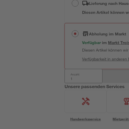
Lieferung nach Haus
Diesen Artikel können wir
Abholung im Markt
Verfügbar
 im 
Markt
Troi
Diesen Artikel können wir 
Verfügbarkeit in anderen
Anzahl:
Unsere passenden Services
Handwerksservice
Mietgerät