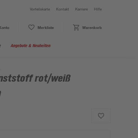
Vorteilskarte
Kontakt
Karriere
Hilfe
Konto
Merkliste
Warenkorb
e
Angebote & Neuheiten
m
nststoff rot/weiß
m