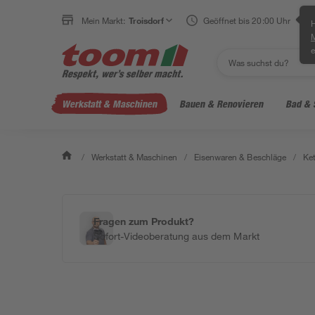
Mein Markt:
Troisdorf
Geöffnet bis 20:00 Uhr
H
e
Werkstatt & Maschinen
Bauen & Renovieren
Bad & 
/
Werkstatt & Maschinen
/
Eisenwaren & Beschläge
/
Ket
Fragen zum Produkt?
Sofort-Videoberatung aus dem Markt