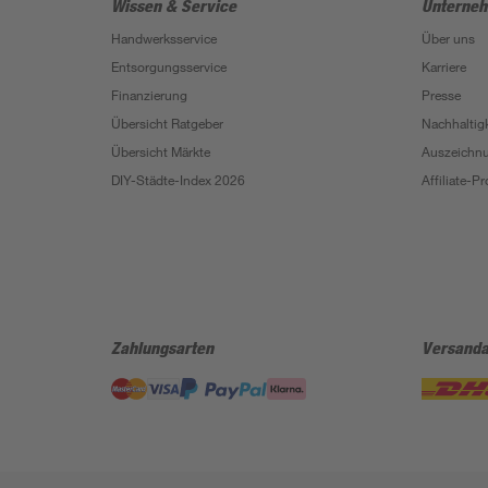
Wissen & Service
Unterne
Handwerksservice
Über uns
Entsorgungsservice
Karriere
Finanzierung
Presse
Übersicht Ratgeber
Nachhaltigk
Übersicht Märkte
Auszeichn
DIY-Städte-Index 2026
Affiliate-
Zahlungsarten
Versanda