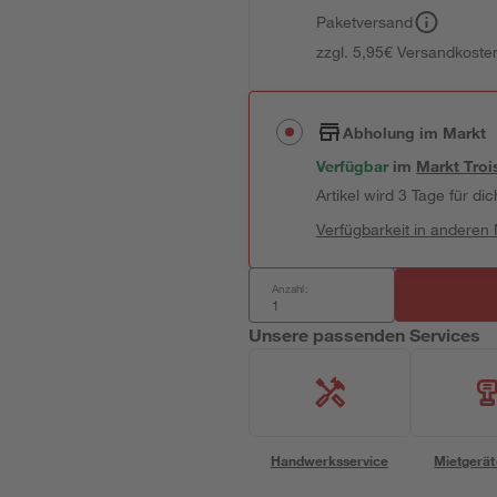
Paketversand
zzgl. 5,95€ Versandkosten
Abholung im Markt
Verfügbar
im
Markt
Troi
Artikel wird 3 Tage für dic
Verfügbarkeit in anderen
Anzahl:
Unsere passenden Services
Handwerksservice
Mietgerät