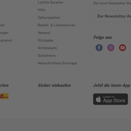
Leichte Sprache
Der toom Newsletter: K
Hilfe
Zur Newsletter 
Zahlungsarten
eit
Bestell- & Lieferservices
ungen
Versand
Folge uns
Programm
Rückgabe
Vorteilskarte
Gutscheine
Verkaufsoffene Sonntage
rten
Sicher einkaufen
Jetzt die toom-App