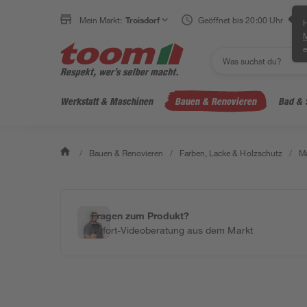
Mein Markt:
Troisdorf
Geöffnet bis 20:00 Uhr
H
e
Werkstatt & Maschinen
Bauen & Renovieren
Bad & 
/
Bauen & Renovieren
/
Farben, Lacke & Holzschutz
/
Ma
Fragen zum Produkt?
Sofort-Videoberatung aus dem Markt