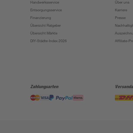
Handwerksservice
Über uns
Entsorgungsservice
Karriere
Finanzierung
Presse
Übersicht Ratgeber
Nachhaltigk
Übersicht Märkte
Auszeichn
DIY-Städte-Index 2026
Affiliate-
Zahlungsarten
Versanda