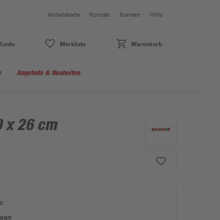
Vorteilskarte
Kontakt
Karriere
Hilfe
Konto
Merkliste
Warenkorb
e
Angebote & Neuheiten
0 x 26 cm
e
tage