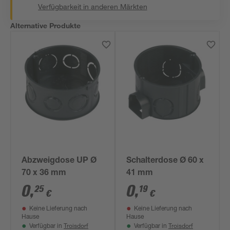
Verfügbarkeit in anderen Märkten
Alternative Produkte
Abzweigdose UP Ø
Schalterdose Ø 60 x
70 x 36 mm
41 mm
0
,
0
,
25
19
€
€
Keine Lieferung nach
Keine Lieferung nach
Hause
Hause
Troisdorf
Troisdorf
Verfügbar in
Verfügbar in