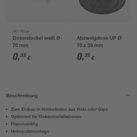
REV Ritter
Dosendeckel weiß Ø
Abzweigdose UP Ø
70 mm
70 x 36 mm
0
,
0
,
35
25
€
€
Beschreibung
Zum Einbau in Hohlwänden aus Holz oder Gips
Optimiert für Elektroinstallationen
Flammwidrig
Unterputzmontage