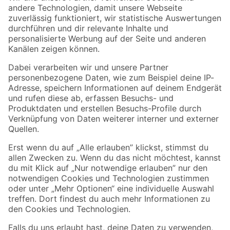
Zur Newsletter Anmeldung
Folge uns
Zahlungsarten
Versandarten
Sicher einkaufen
Jetzt die toom-App herunterladen