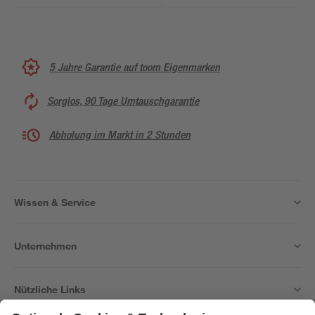
5 Jahre Garantie auf toom Eigenmarken
Sorglos, 90 Tage Umtauschgarantie
Abholung im Markt in 2 Stunden
Wissen & Service
Unternehmen
Nützliche Links