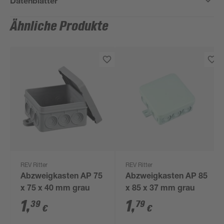
Datenblätter
Ähnliche Produkte
REV Ritter
REV Ritter
Abzweigkasten AP 75
Abzweigkasten AP 85
x 75 x 40 mm grau
x 85 x 37 mm grau
1
,
1
,
39
79
€
€