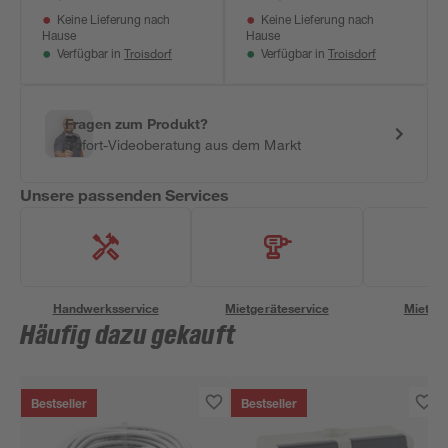
Keine Lieferung nach
Keine Lieferung nach
Hause
Hause
Troisdorf
Troisdorf
Verfügbar in
Verfügbar in
Fragen zum Produkt?
Sofort-Videoberatung aus dem Markt
Unsere passenden Services
Handwerksservice
Mietgeräteservice
Miettra
Häufig dazu gekauft
Bestseller
Bestseller